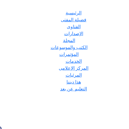
الرئيسية
فضيلة المفتى
الفتاوى
الإصدارات
المجلة
الكتب والموسوعات
المؤتمرات
الخدمات
المركز الإعلامى
المرئيات
هذا ديننا
التعليم عن بعد