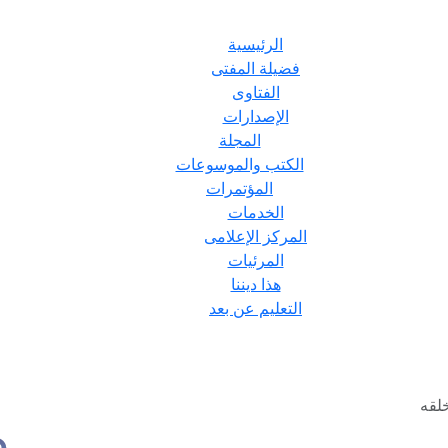
الرئيسية
فضيلة المفتى
الفتاوى
الإصدارات
المجلة
الكتب والموسوعات
المؤتمرات
الخدمات
المركز الإعلامى
المرئيات
هذا ديننا
التعليم عن بعد
خلقه