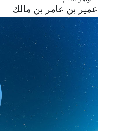
عمير بن عامر بن مالك