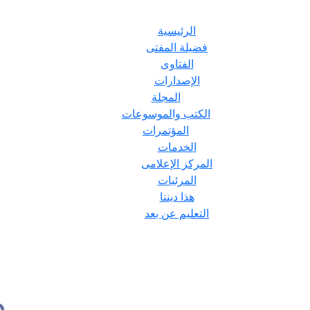
الرئيسية
فضيلة المفتى
الفتاوى
الإصدارات
المجلة
الكتب والموسوعات
المؤتمرات
الخدمات
المركز الإعلامى
المرئيات
هذا ديننا
التعليم عن بعد