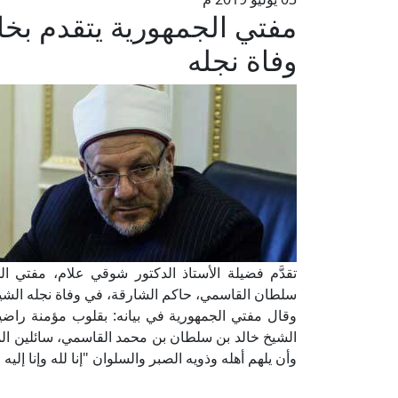
مفتي الجمهورية يتقدم بخا
وفاة نجله
تقدَّم فضيلة الأستاذ الدكتور شوقي علام، مفتي 
سلطان القاسمي، حاكم الشارقة، في وفاة نجله الشيخ 
وقال مفتي الجمهورية في بيانه: بقلوب مؤمنة راضية ب
الشيخ خالد بن سلطان بن محمد القاسمي، سائلين ال
وأن يلهم أهله وذويه الصبر والسلوان "إنا لله وإنا إليه