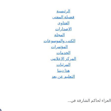
الرئيسية
فضيلة المفتى
الفتاوى
الإصدارات
المجلة
الكتب والموسوعات
المؤتمرات
الخدمات
المركز الإعلامى
المرئيات
هذا ديننا
التعليم عن بعد
لعزاء لحاكم الشارقة في...