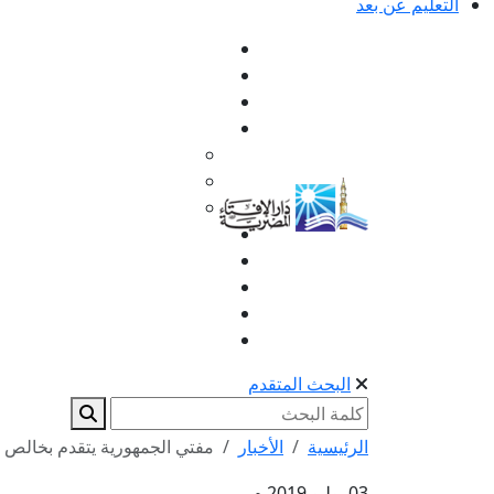
التعليم عن بعد
البحث المتقدم
الرئيسية
الأخبار
مفتي الجمهورية يتقدم بخالص ا
03 يوليو 2019 م