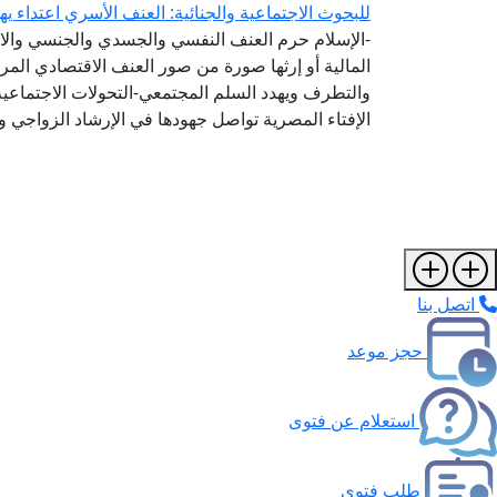
للبحوث الاجتماعية والجنائية: العنف الأسري اعتداء ي
-الإسلام حرم العنف النفسي والجسدي والجنسي والا
المالية أو إرثها صورة من صور العنف الاقتصادي ال
والتطرف ويهدد السلم المجتمعي-التحولات الاجتماعي
الإفتاء المصرية تواصل جهودها في الإرشاد الزواجي و
اتصل بنا
حجز موعد
استعلام عن فتوى
طلب فتوى