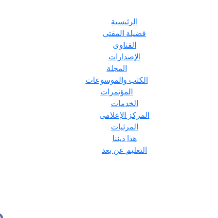
الرئيسية
فضيلة المفتى
الفتاوى
الإصدارات
المجلة
الكتب والموسوعات
المؤتمرات
الخدمات
المركز الإعلامى
المرئيات
هذا ديننا
التعليم عن بعد