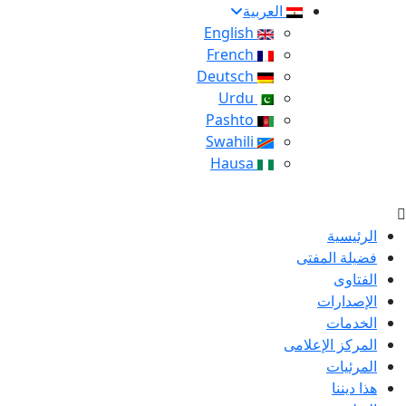
العربية
English
French
Deutsch
Urdu
Pashto
Swahili
Hausa
الرئيسية
فضيلة المفتى
الفتاوى
الإصدارات
الخدمات
المركز الإعلامى
المرئيات
هذا ديننا