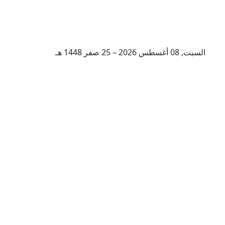
السبت, 08 أغسطس 2026 – 25 صفر 1448 هـ