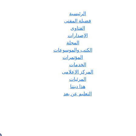
الرئيسية
فضيلة المفتى
الفتاوى
الإصدارات
المجلة
الكتب والموسوعات
المؤتمرات
الخدمات
المركز الإعلامى
المرئيات
هذا ديننا
التعليم عن بعد