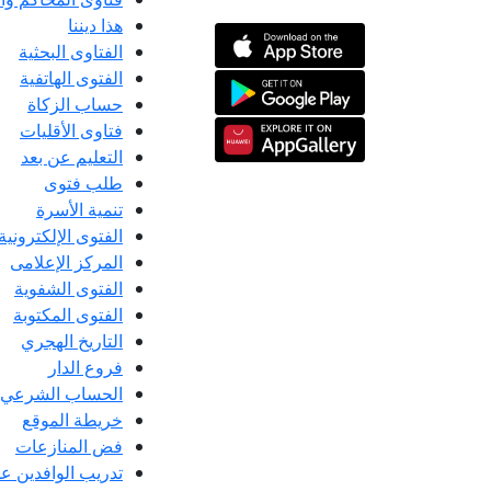
هذا ديننا
الفتاوى البحثية
الفتوى الهاتفية
حساب الزكاة
فتاوى الأقليات
التعليم عن بعد
طلب فتوى
تنمية الأسرة
الفتوى الإلكترونية
المركز الإعلامى
الفتوى الشفوية
الفتوى المكتوبة
التاريخ الهجري
فروع الدار
الحساب الشرعي
خريطة الموقع
فض المنازعات
تدريب الوافدين عل