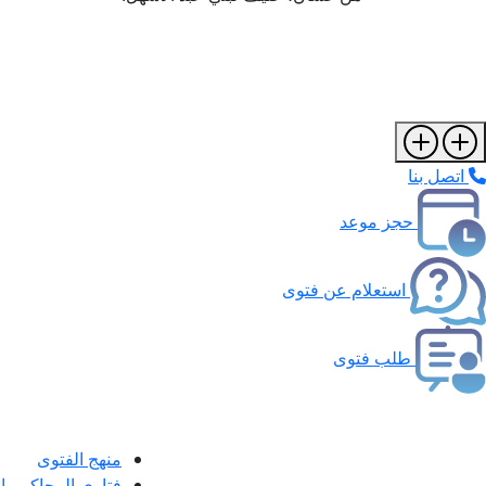
اتصل بنا
حجز موعد
استعلام عن فتوى
طلب فتوى
منهج الفتوى
فتاوى المحاكم و