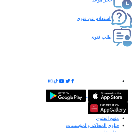
استعلام عن فتوى
طلب فتوى
منهج الفتوى
فتاوى المحاكم والمؤسسات