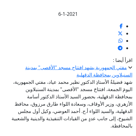
6-1-2021
اقرأ أيضا :
مفتي الجمهورية يشهد افتتاح مسجد "الأقصى" بمدينة
السنبلاوين بمحافظة الدقهلية
شهد فضيلةُ الأستاذِ الدكتورِ نظير محمد عياد، مفتي الجمهورية،
اليومَ الجمعة، افتتاحَ مسجد "الأقصى" بمدينة السنبلاوين
بمحافظة الدقهلية، بحضور السيد الأستاذ الدكتور أسامة
الأزهري، وزير الأوقاف، وسعادة اللواء طارق مرزوق، محافظ
الدقهلية، والسيد اللواء أ.ح. أحمد العوضي، وكيل أول مجلس
الشيوخ، إلى جانب عددٍ من القيادات التنفيذية والدينية والشعبية
بالمحافظة.