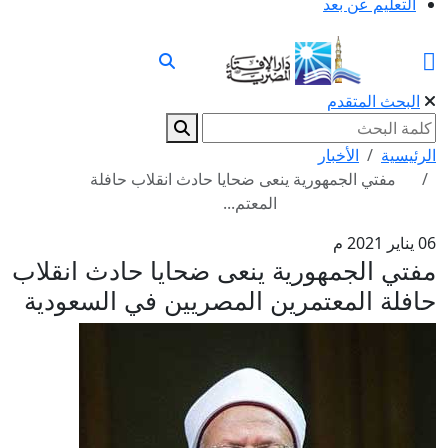
التعليم عن بعد
البحث المتقدم
الرئيسية
الأخبار
مفتي الجمهورية ينعى ضحايا حادث انقلاب حافلة
المعتم...
06 يناير 2021 م
مفتي الجمهورية ينعى ضحايا حادث انقلاب
حافلة المعتمرين المصريين في السعودية