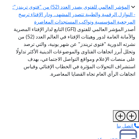
المؤشر العالمي للفتوى يصدر العدد (52) من "فتوى تريندز":
- النوازل الرقمية والطبية تتصدر المشهد.. ودار الإفتاء ترسخ
المرجعية المؤسسية وتواكب المستجدات المعاصرة
أصدر المؤشر العالمي للفتوى (GFI) التابع لدار الإفتاء المصرية
والأمانة العامة لدور وهيئات الإفتاء في العالم العدد (52) من
نشرته الدورية "فتوى تريندز" عن شهر يونية، والتي ترصد
وتحلل أبرز اتجاهات الفتاوى والموضوعات الدينية الأكثر تداولًا
على منصات الإعلام ومواقع التواصل الاجتماعي، بهدف
استشراف التحولات المؤثرة في الخطاب الإفتائي وقياس
اتجاهات الرأي العام تجاه القضايا المعاصرة.
اتصل بنا
حجز موعد