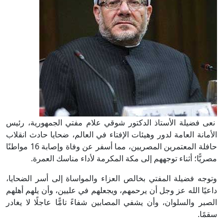
نعى فضيلة الأستاذ الدكتور شوقي علام مفتي الجمهورية، رئيس
الأمانة العامة لدور وهيئات الإفتاء في العالم، ضحايا حادث انقلاب
حافلة المعتمرين المصريين، مما أسفر عن وفاة وإصابة 16 مواطنًا
مصريًّا؛ أثناء توجههم إلى مكة المكرمة لأداء مناسك العمرة.
وتوجه فضيلة المفتي بخالص العزاء والمواساة إلى أسر الضحايا،
داعيًا الله عز وجل أن يرحمهم، ويجعلهم في عليين، وأن يلهم أهلهم
الصبر والسلوان، وأن يشفي المصابين شفاءً تامًّا عاجلًا لا يغادر
سقمًا.