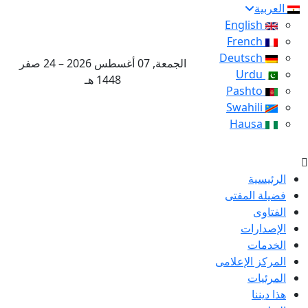
العربية
English
French
Deutsch
الجمعة, 07 أغسطس 2026 – 24 صفر
Urdu
1448 هـ
Pashto
Swahili
Hausa
الرئيسية
فضيلة المفتى
الفتاوى
الإصدارات
الخدمات
المركز الإعلامى
المرئيات
هذا ديننا