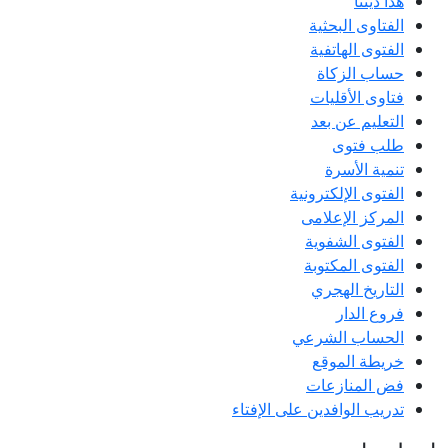
هذا ديننا
الفتاوى البحثية
الفتوى الهاتفية
حساب الزكاة
فتاوى الأقليات
التعليم عن بعد
طلب فتوى
تنمية الأسرة
الفتوى الإلكترونية
المركز الإعلامى
الفتوى الشفوية
الفتوى المكتوبة
التاريخ الهجري
فروع الدار
الحساب الشرعي
خريطة الموقع
فض المنازعات
تدريب الوافدين على الإفتاء