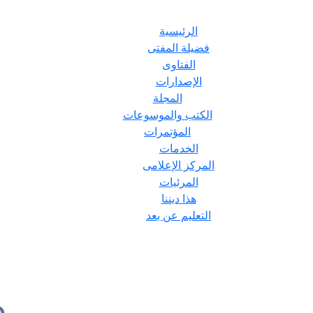
الرئيسية
فضيلة المفتى
الفتاوى
الإصدارات
المجلة
الكتب والموسوعات
المؤتمرات
الخدمات
المركز الإعلامى
المرئيات
هذا ديننا
التعليم عن بعد