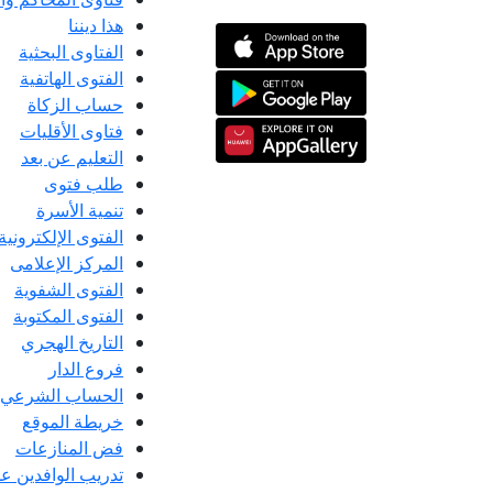
هذا ديننا
الفتاوى البحثية
الفتوى الهاتفية
حساب الزكاة
فتاوى الأقليات
التعليم عن بعد
طلب فتوى
تنمية الأسرة
الفتوى الإلكترونية
المركز الإعلامى
الفتوى الشفوية
الفتوى المكتوبة
التاريخ الهجري
فروع الدار
الحساب الشرعي
خريطة الموقع
فض المنازعات
تدريب الوافدين عل