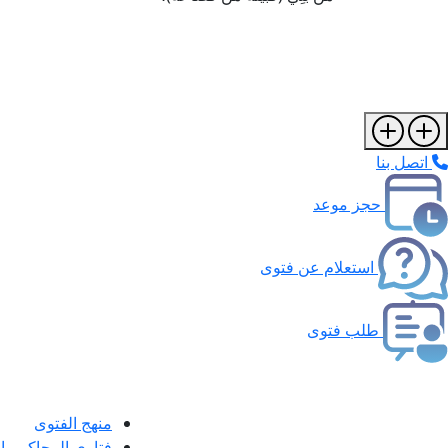
اتصل بنا
حجز موعد
استعلام عن فتوى
طلب فتوى
منهج الفتوى
فتاوى المحاكم و