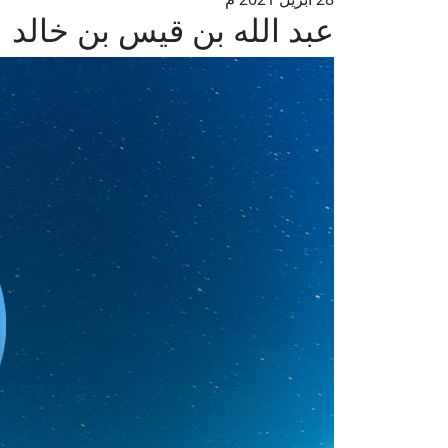
عبد الله بن قيس بن خالد