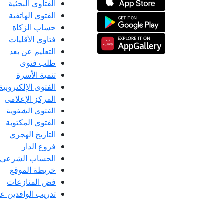
الفتاوى البحثية
الفتوى الهاتفية
حساب الزكاة
فتاوى الأقليات
التعليم عن بعد
طلب فتوى
تنمية الأسرة
الفتوى الإلكترونية
المركز الإعلامى
الفتوى الشفوية
الفتوى المكتوبة
التاريخ الهجري
فروع الدار
الحساب الشرعي
خريطة الموقع
فض المنازعات
تدريب الوافدين عل