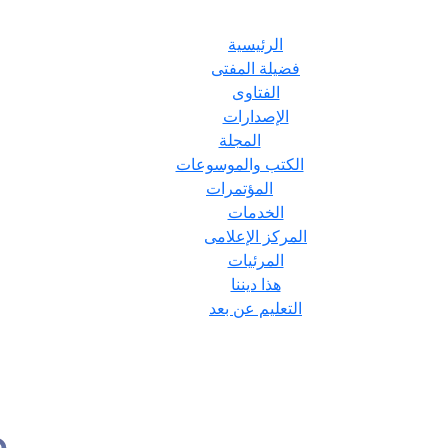
الرئيسية
فضيلة المفتى
الفتاوى
الإصدارات
المجلة
الكتب والموسوعات
المؤتمرات
الخدمات
المركز الإعلامى
المرئيات
هذا ديننا
التعليم عن بعد