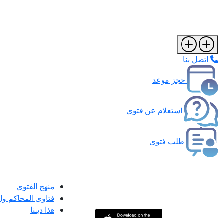
اتصل بنا
حجز موعد
استعلام عن فتوى
طلب فتوى
منهج الفتوى
فتاوى المحاكم و
هذا ديننا