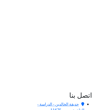
اتصل بنا
حديقة الخالدين - الدراسة -