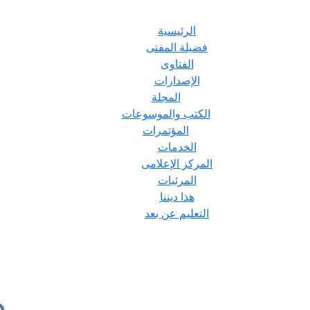
الرئيسية
فضيلة المفتى
الفتاوى
الإصدارات
المجلة
الكتب والموسوعات
المؤتمرات
الخدمات
المركز الإعلامى
المرئيات
هذا ديننا
التعليم عن بعد