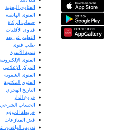
الفتاوى البحثية
الفتوى الهاتفية
حساب الزكاة
فتاوى الأقليات
التعليم عن بعد
طلب فتوى
تنمية الأسرة
الفتوى الإلكترونية
المركز الإعلامى
الفتوى الشفوية
الفتوى المكتوبة
التاريخ الهجري
فروع الدار
الحساب الشرعي
خريطة الموقع
فض المنازعات
تدريب الوافدين عل