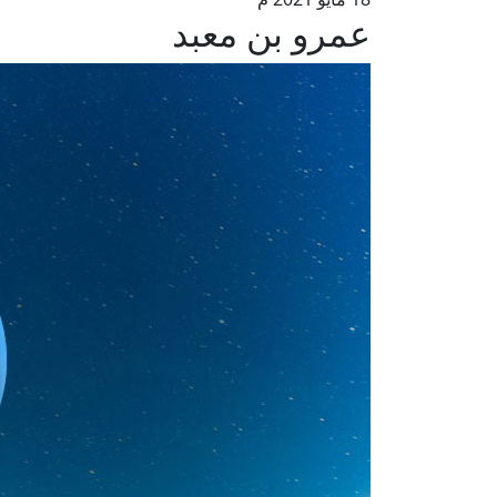
عمرو بن معبد