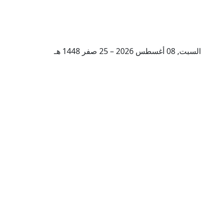
السبت, 08 أغسطس 2026 – 25 صفر 1448 هـ