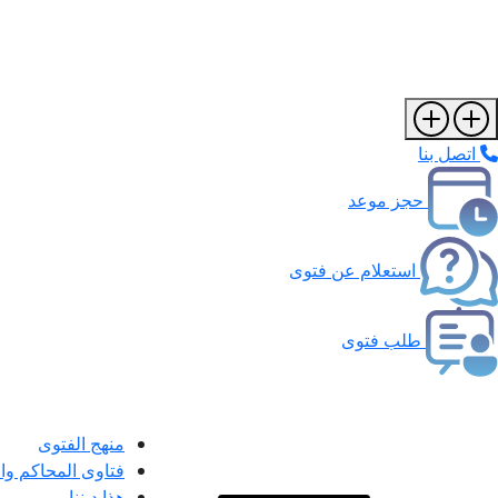
اتصل بنا
حجز موعد
استعلام عن فتوى
طلب فتوى
منهج الفتوى
فتاوى المحاكم و
هذا ديننا