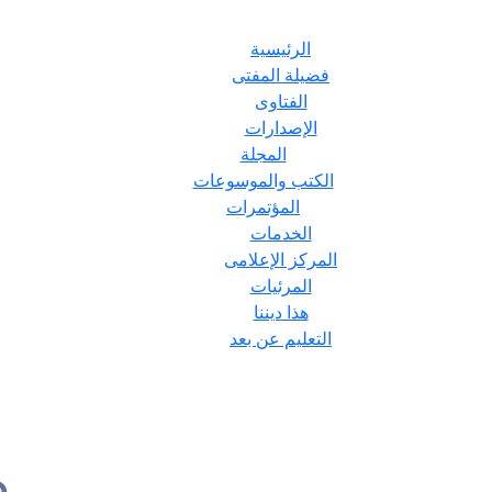
الرئيسية
فضيلة المفتى
الفتاوى
الإصدارات
المجلة
الكتب والموسوعات
المؤتمرات
الخدمات
المركز الإعلامى
المرئيات
هذا ديننا
التعليم عن بعد