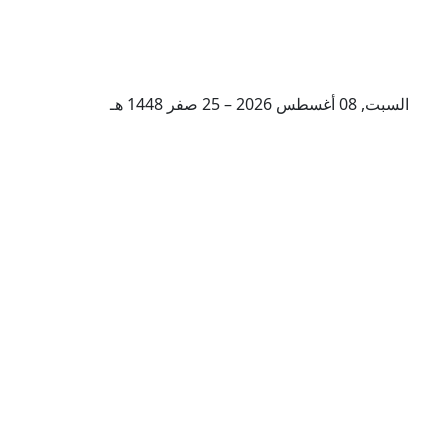
السبت, 08 أغسطس 2026 – 25 صفر 1448 هـ