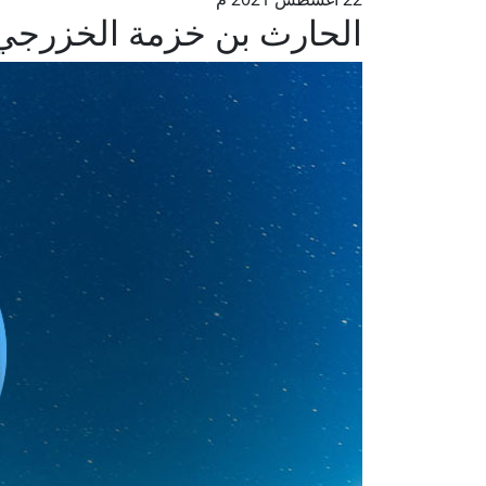
الحارث بن خزمة الخزرجي