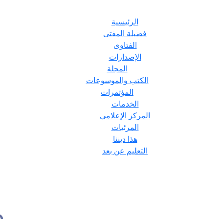
الرئيسية
فضيلة المفتى
الفتاوى
الإصدارات
المجلة
الكتب والموسوعات
المؤتمرات
الخدمات
المركز الإعلامى
المرئيات
هذا ديننا
التعليم عن بعد