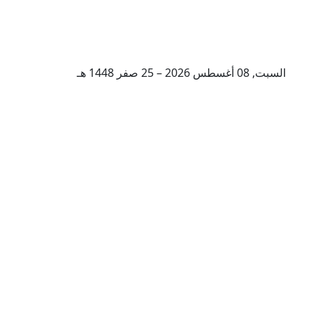
السبت, 08 أغسطس 2026 – 25 صفر 1448 هـ