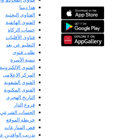
هذا ديننا
الفتاوى البحثية
الفتوى الهاتفية
حساب الزكاة
فتاوى الأقليات
التعليم عن بعد
طلب فتوى
تنمية الأسرة
الفتوى الإلكترونية
المركز الإعلامى
الفتوى الشفوية
الفتوى المكتوبة
التاريخ الهجري
فروع الدار
الحساب الشرعي
خريطة الموقع
فض المنازعات
تدريب الوافدين عل