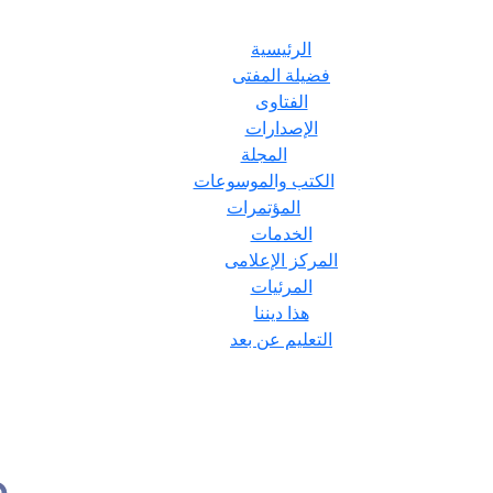
الرئيسية
فضيلة المفتى
الفتاوى
الإصدارات
المجلة
الكتب والموسوعات
المؤتمرات
الخدمات
المركز الإعلامى
المرئيات
هذا ديننا
التعليم عن بعد