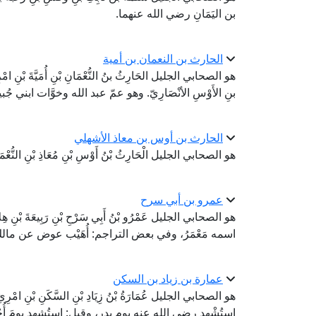
بن اليَمَانِ رضي الله عنهما.
الحارث بن النعمان بن أمية
هو الصحابي الجليل الحَارِثُ بنُ النُّعْمَانِ بْنِ أُمَيَّةَ بْنِ امْرِئِ 
بنِ الأَوْسِ الأنْصَارِيّ. وهو عمّ عبد الله وخوَّات ابني ج
الحارث بن أوس بن معاذ الأشهلي
هو الصحابي الجليل الْحَارِثُ بْنُ أَوْسِ بْنِ مُعَاذِ بْنِ النُّعْمَانِ 
عمرو بن أبي سرح
هو الصحابي الجليل عَمْرُو بْنُ أَبِي سَرْحِ بْنِ رَبِيعَةَ بْنِ هِ
اسمه مَعْمَرُ، وفي بعض التراجم: أُهَيْب عوض عن مالك
عمارة بن زياد بن السكن
هو الصحابي الجليل عُمَارَةُ بْنُ زِيَادِ بْنِ السَّكَنِ بْنِ امْرِئِ الْق
استُشْهِد رضي الله عنه يوم بدرٍ، وقيل: استُشهِد يومَ أُح