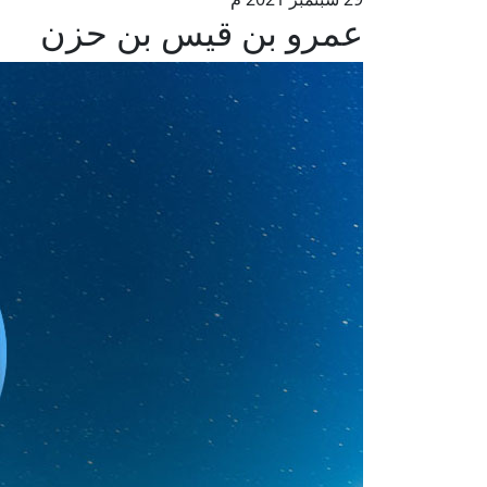
عمرو بن قيس بن حزن