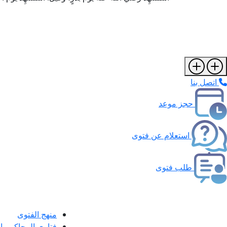
اتصل بنا
حجز موعد
استعلام عن فتوى
طلب فتوى
منهج الفتوى
فتاوى المحاكم و