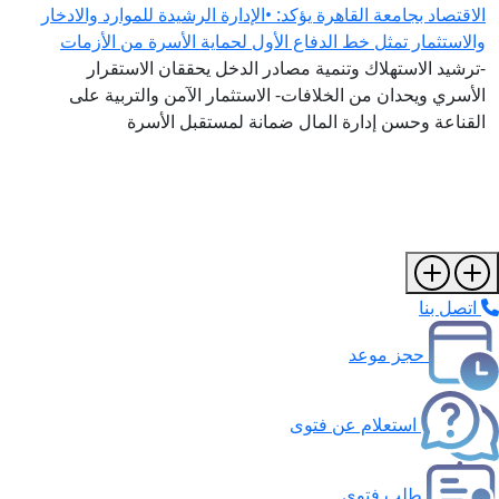
الاقتصاد بجامعة القاهرة يؤكد: •الإدارة الرشيدة للموارد والادخار
والاستثمار تمثل خط الدفاع الأول لحماية الأسرة من الأزمات
-ترشيد الاستهلاك وتنمية مصادر الدخل يحققان الاستقرار
الأسري ويحدان من الخلافات- الاستثمار الآمن والتربية على
القناعة وحسن إدارة المال ضمانة لمستقبل الأسرة
اتصل بنا
حجز موعد
استعلام عن فتوى
طلب فتوى