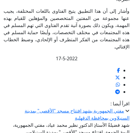
وأشار إلى أن هذا التطبيق يتيح الفتاوى باللغات المختلفة، يجيب
عنها مجموعة من المفتين المتخصصين والمؤهلين للقيام بهذه
المهمة، ويكون ذلك بصورة آنية تقدم الفتاوى التي تهم المسلم في
هذه المجتمعات في مختلف التخصصات، وأيضًا حماية المسلم في
هذه المجتمعات من الفكر المتطرف أو الإلحادي، وضبط الخطاب
الإفتائي.
17-5-2022
اقرأ أيضا :
مفتي الجمهورية يشهد افتتاح مسجد "الأقصى" بمدينة
السنبلاوين بمحافظة الدقهلية
شهد فضيلةُ الأستاذِ الدكتورِ نظير محمد عياد، مفتي الجمهورية،
اليومَ الجمعة، افتتاحَ مسجد "الأقصى" بمدينة السنبلاوين