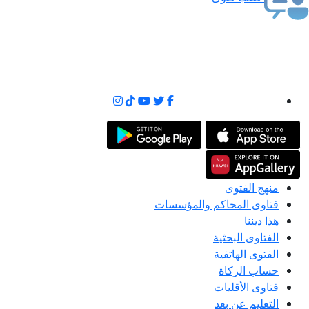
منهج الفتوى
فتاوى المحاكم والمؤسسات
هذا ديننا
الفتاوى البحثية
الفتوى الهاتفية
حساب الزكاة
فتاوى الأقليات
التعليم عن بعد