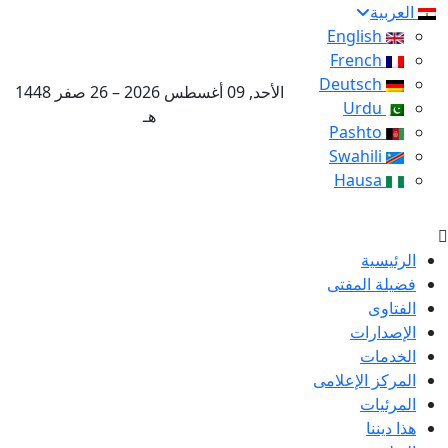
العربية
English
French
Deutsch
الأحد, 09 أغسطس 2026 – 26 صفر 1448
Urdu
هـ
Pashto
Swahili
Hausa
الرئيسية
فضيلة المفتى
الفتاوى
الإصدارات
الخدمات
المركز الإعلامى
المرئيات
هذا ديننا