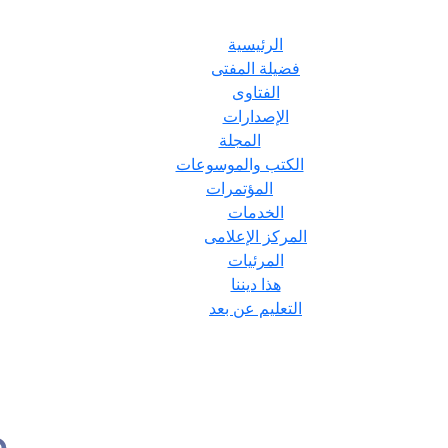
الرئيسية
فضيلة المفتى
الفتاوى
الإصدارات
المجلة
الكتب والموسوعات
المؤتمرات
الخدمات
المركز الإعلامى
المرئيات
هذا ديننا
التعليم عن بعد