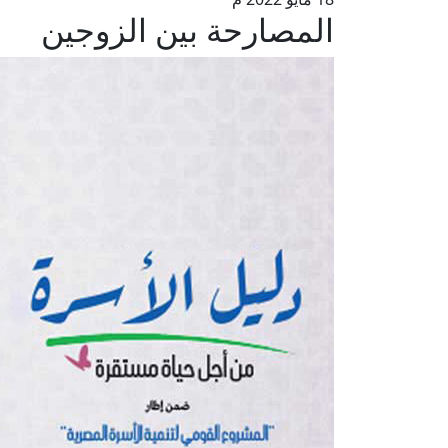
المصارحة بين الزوجين