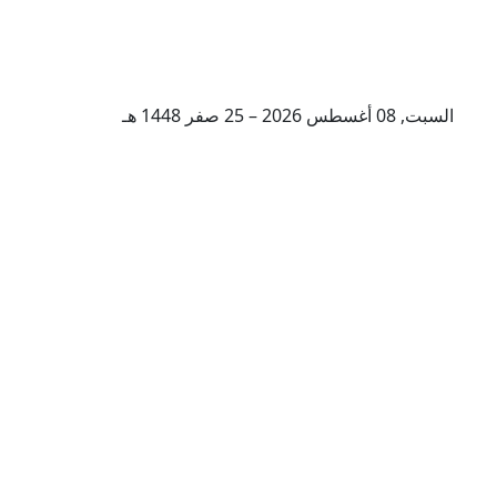
السبت, 08 أغسطس 2026 – 25 صفر 1448 هـ