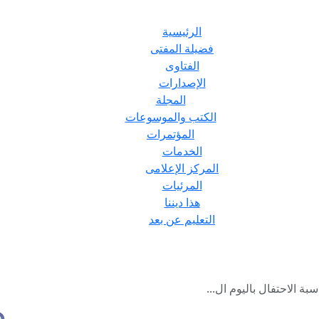
الرئيسية
فضيلة المفتى
الفتاوى
الإصدارات
المجلة
الكتب والموسوعات
المؤتمرات
الخدمات
المركز الإعلامى
المرئيات
هذا ديننا
التعليم عن بعد
ة الاحتفال باليوم ال...