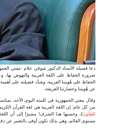
دعا فضيلة الأستاذ الدكتور شوقي علام -مفتي الجمهوري
ضرورة الحفاظ على اللغة العربية والنهوض بها، وع
الحفاظ على هُويتنا العربية، وشدَّد فضيلته على أهمية ا
عن هُويتنا وحضارتنا العريقة.
من كل عام: إن اللغة العربية هي لغة القرآن الكريم،
تَعْقِلُونَ
}، وحسبها هذا الشرف! مشيرًا إلى أن اللغة 
مستوى العالم، وهي بذلك تكون أوفى بالتعبير عن دقا