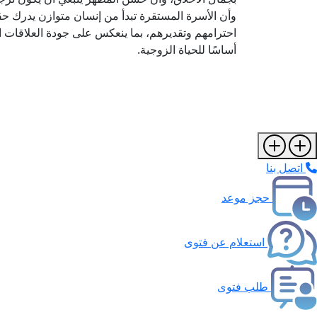
وأن الأسرة المستقرة تبدأ من إنسان متوازن يدرك ح
احترامهم وتقديرهم، بما ينعكس على جودة العلاقات الإ
أساسًا للحياة الزوجية.
اتصل بنا
حجز موعد
استعلام عن فتوى
طلب فتوى