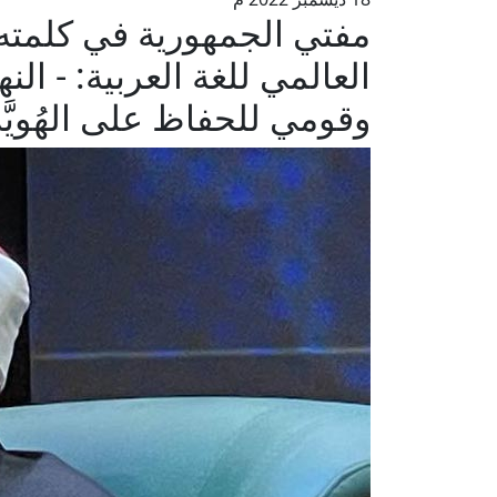
مفتي الجمهورية في كلمته ب
العالمي للغة العربية: - ا
وقومي للحفاظ على الهُويَّة