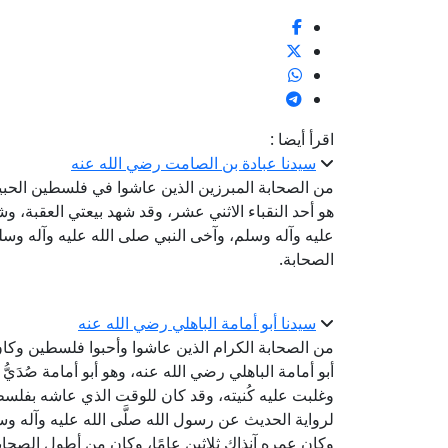
اقرأ أيضا :
سيدنا عبادة بن الصامت رضي الله عنه
من الصحابة المبرزين الذين عاشوا في فلسطين الحبيبة
هو أحد النقباء الاثني عشر، وقد شهد بيعتي العقبة، وشه
عليه وآله وسلم، وآخى النبي صلى الله عليه وآله وسلم
الصحابة.
سيدنا أبو أمامة الباهلي رضي الله عنه
من الصحابة الكرام الذين عاشوا وأحبوا فلسطين وكان لهم
أبو أمامة الباهلي رضي الله عنه، وهو أبو أمامة صُدَيّ
وغلبت عليه كُنيته، وقد كان للوقت الذي عاشه بفلسطي
لرواية الحديث عن رسول الله صلَّى الله عليه وآله وسلَّم
وكان عمره آنذاك ثلاثين عامًا، وكان من أطول الصحاب