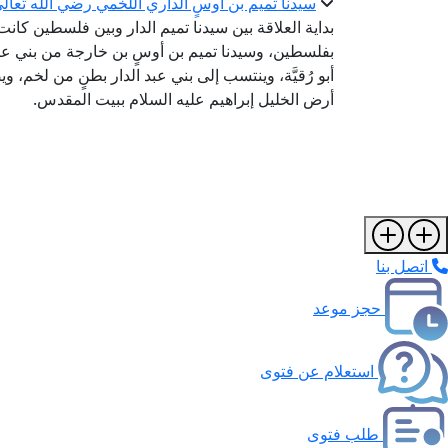
سيدنا تميم بن أوسٍ الداري اللخمي رضي الله تعال
بداية العلاقة بين سيدنا تميم الدار وبين فلسطين كان
بفلسطين، وسيدنا تميم بن أوسٍ بن خارجة من بني عبد ال
أبو رُقيَّة، وينتسب إلى بني عبد الدار بطنٍ من لخم، و
أرض الخليل إبراهيم عليه السلام ببيت المقدس.
اتصل بنا
حجز موعد
استعلام عن فتوى
طلب فتوى