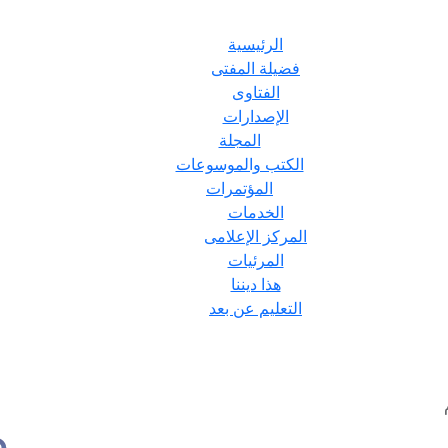
الرئيسية
فضيلة المفتى
الفتاوى
الإصدارات
المجلة
الكتب والموسوعات
المؤتمرات
الخدمات
المركز الإعلامى
المرئيات
هذا ديننا
التعليم عن بعد