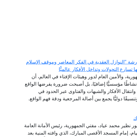
 ورشة "النوازل العقدية في الفكر المعاصر وموقف الإسلام
سارع التحولات وتداخل الأفكار عالميًّا
رية، والأمين العام لدور وهيئات الإفتاء في العالم، أن
 نشاطًا مؤسسيًّا إضافيًا، بل أصبحت ضرورة يفرضها الواقع
انتقال الأفكار والشبهات والفتاوى عبر الحدود في
نسيقًا دوليًّا يجمع بين أصالة المرجعية ودقة فهم الواقع.
ك
تور نظير محمد عياد، مفتي الجمهورية، رئيس الأمانة العامة
يام، إمام المسجد الأقصى المبارك، الذي وافته المنية بعد