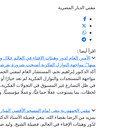
مفتي الديار المصرية
اقرأ أيضا :
الأمين العام لدور وهيئات الإفتاء في العالم خلال
منها": مواجهة النوازل الفكرية أصبحت ضرورة يفرضها ت
أكد الدكتور إبراهيم نجم، المستشار العام لمفتي الجمهو
مواجهة المستجدات والنوازل الفكرية لم تعد خيارًا أو
في ظل التسارع غير المسبوق في التحولات الفكرية، و
لحظات، بما يستوجب عقلًا جماعيًّا، وعملًا مؤسسيًّا، وت
مفتي الجمهورية ينعى إمام المسجد الأقصى المبار
بمزيد من الرضا بقضاء الله، ينعى فضيلة الأستاذ الدك
لدُور وهيئات الإفتاء في العالم، فضيلة الشيخ، وليد ص