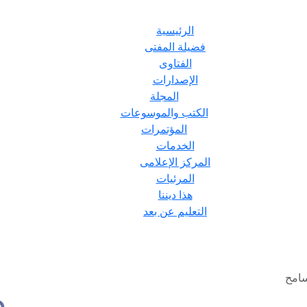
الرئيسية
فضيلة المفتى
الفتاوى
الإصدارات
المجلة
الكتب والموسوعات
المؤتمرات
الخدمات
المركز الإعلامى
المرئيات
هذا ديننا
التعليم عن بعد
سامح