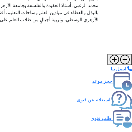
محمد الزغبي، أستاذَ العقيدة والفلسفة بجامعة الأزهر ب
بالبذل والعطاء في ميادين العلم وساحات التعليم، أف
الأزهري الوسطي، وتربية أجيالٍ من طلاب العلم على ا
اتصل بنا
حجز موعد
استعلام عن فتوى
طلب فتوى