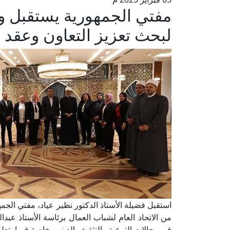
مفتي الجمهورية يستقبل وفد
لبحث تعزيز التعاون وعقد ا
استقبل فضيلة الأستاذ الدكتور نظير عياد، مفتي الجمهو
من الاتحاد العام لشباب العمال برئاسة الأستاذ عبد
في مجالات التوعية والتثقيف الديني، خاصة فيما يتعل