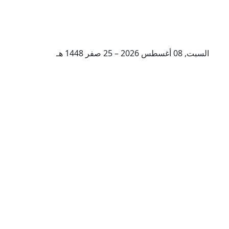
السبت, 08 أغسطس 2026 – 25 صفر 1448 هـ