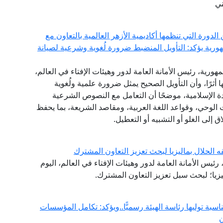
ني
ورة التي تنظمها أكاديمية الأزهر العالمية بالتعاون مع
هورية يؤكد: التأويل المنضبط ضرورة لُغوية وشرعية لصيانة
مهورية، رئيس الأمانة العامة لدور وهيئات الإفتاء في العالم،
أثرًا، وأن التأويل الصحيح يمثل ضرورة علمية ولُغوية
 الإسلامية، موضحًا أن التعامل مع النصوص الشرعية
الوحي، وقواعد اللغة العربية، ومقاصد الشريعة، بما يحفظ
إلى الغلو أو التشبيه أو التعطيل.
ه الحلال بماليزيا لبحث تعزيز التعاون المشترك
ئيس الأمانة العامة لدور وهيئات الإفتاء في العالم، اليوم
ليزيا؛ لبحث سبل تعزيز التعاون المشترك.
ناسبة توليها رئاسة الهيئة رسميًّا..ويؤكد: تكامل المؤسسات
ن