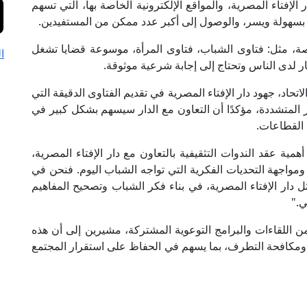
لإفتاء المصرية، والمواقع الإلكترونية الخاصة بها، التي تسهم
 بسهولة ويسر، والوصول إلى أكبر عدد ممكن من المستفيدين.
صصة، مثل: فتاوى الشباب، فتاوى المرأة، موسوعة قضايا تشغل
ا
ار لدى الناس وتحتاج إلى إجابة شرعية موثوقة.
اتحاد، جهود دار الإفتاء المصرية في تقديم الفتاوى الدقيقة التي
 المتشددة، مؤكدًا أن التعاون مع الدار سيسهم بشكل كبير في
 القطاعات.
مية عقد الندوات التثقيفية بالتعاون مع دار الإفتاء المصرية،
ومواجهة التحديات الفكرية التي تواجه الشباب اليوم. فنحن في
ل دار الإفتاء المصرية، في بناء فكر الشباب وتصحيح المفاهيم
ي."
ن اللقاءات والبرامج التوعوية المشتركة، مشيرين إلى أن هذه
 ومكافحة التطرف، بما يسهم في الحفاظ على استقرار المجتمع