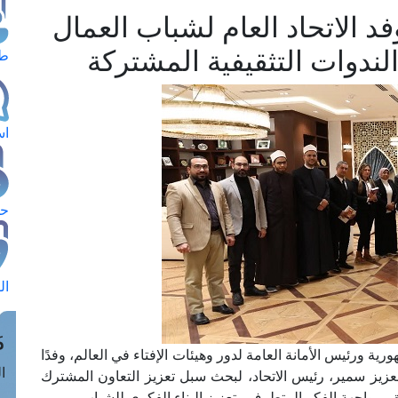
 الاتحاد العام لشباب العمال
لندوات التثقيفية المشتركة
طل
اس
حج
ال
م
رية ورئيس الأمانة العامة لدور وهيئات الإفتاء في العالم، وفدًا
الق
العزيز سمير، رئيس الاتحاد، لبحث سبل تعزيز التعاون المشترك
ق بمواجهة الفكر المتطرف وتعزيز البناء الفكري للشباب.