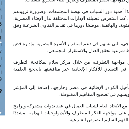
ا
 :42
دًا أهمية دور الشباب في نهضة المجتمعات، وضرورة تزويدهم
ا
كما استعرض فضيلته الإدارات المختلفة لدار الإفتاء المصرية،
 :18
مكتوبة، والهاتفية، موضحًا دورها في تقديم الفتاوى الشرعية وفق
ا
 : 1
واجي، التي تسهم في دعم استقرار الأسرة المصرية، وإدارة فض
ا
ط شرعية تحقق العدل والاستقرار المجتمعي.
7
ا
في مواجهة التطرف، من خلال مركز سلام لمكافحة التطرف
: 43
في التصدي للأفكار الإلحادية عبر مناقشتها بالحجج العلمية
ا
 :8
أهيل الكوادر الإفتائية في مصر وخارجها، إضافة إلى المؤشر
، ويسهم في تصحيح المفاهيم المغلوطة.
 مع الاتحاد العام لشباب العمال في عقد ندوات مشتركة وبرامج
 على مواجهة الفكر المتطرف والأيديولوجيات الهدامة، مشددًا
الفهم السليم للنصوص الشرعية.