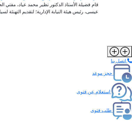
قام فضيلة الأستاذ الدكتور نظير محمد عياد، مفتي الجم
عيسى، رئيس هيئة النيابة الإدارية؛ لتقديم التهنئة لسيادت
اتصل بنا
حجز موعد
استعلام عن فتوى
طلب فتوى