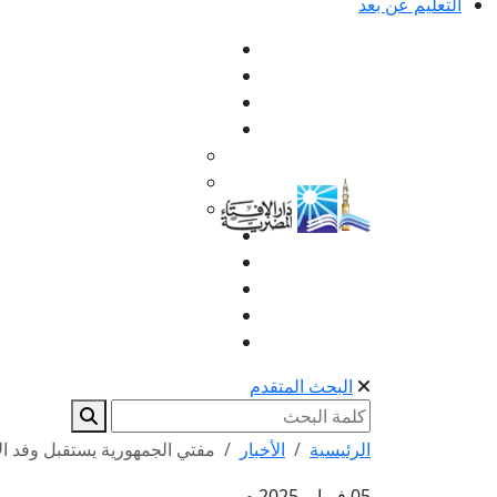
التعليم عن بعد
البحث المتقدم
الرئيسية
الأخبار
مفتي الجمهورية يستقبل وفد الات
05 فبراير 2025 م