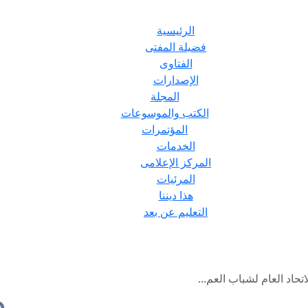
الرئيسية
فضيلة المفتى
الفتاوى
الإصدارات
المجلة
الكتب والموسوعات
المؤتمرات
الخدمات
المركز الإعلامى
المرئيات
هذا ديننا
التعليم عن بعد
حاد العام لشباب العم...