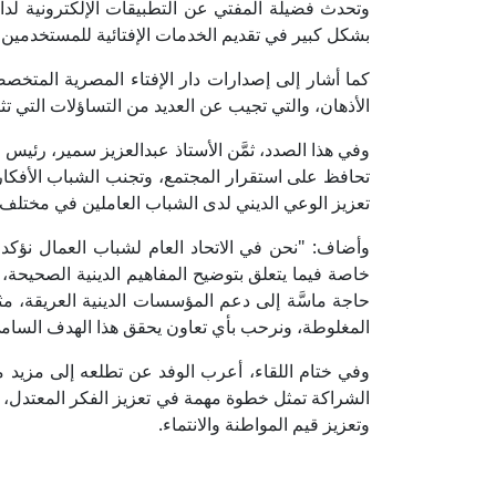
وتحدث فضيلة المفتي عن التطبيقات الإلكترونية لدار ا
بشكل كبير في تقديم الخدمات الإفتائية للمستخدمين
كما أشار إلى إصدارات دار الإفتاء المصرية المتخ
الأذهان، والتي تجيب عن العديد من التساؤلات التي تث
وفي هذا الصدد، ثمَّن الأستاذ عبدالعزيز سمير، رئيس ال
تحافظ على استقرار المجتمع، وتجنب الشباب الأفكار
تعزيز الوعي الديني لدى الشباب العاملين في مختلف
وأضاف: "نحن في الاتحاد العام لشباب العمال نؤكد أه
خاصة فيما يتعلق بتوضيح المفاهيم الدينية الصحيحة، 
حاجة ماسَّة إلى دعم المؤسسات الدينية العريقة، مث
المغلوطة، ونرحب بأي تعاون يحقق هذا الهدف السام
وفي ختام اللقاء، أعرب الوفد عن تطلعه إلى مزيد م
الشراكة تمثل خطوة مهمة في تعزيز الفكر المعتدل،
وتعزيز قيم المواطنة والانتماء.