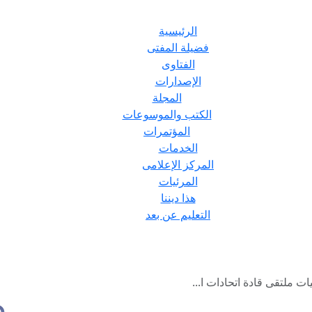
الرئيسية
فضيلة المفتى
الفتاوى
الإصدارات
المجلة
الكتب والموسوعات
المؤتمرات
الخدمات
المركز الإعلامى
المرئيات
هذا ديننا
التعليم عن بعد
 ملتقى قادة اتحادات ا...