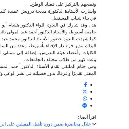
ونصحهم بالتركيز على قضايا الوطن.
وأشارت الأستاذة الدكتورة مديحة درويش عميدة كلي
في بناء شباب المستقبل.
هذا، وقد شارك في الندوة اللواء الدكتور هشام أبو
جامعة أسيوط، والأستاذ الدكتور أحمد عبد المولى نائ
كما شهدت الندوة حضور الأستاذ الدكتور محمد عبد ا
اليداك مدير فرع دار الإفتاء بأسيوط، وعدد من الساد
الكليات وأعضاء هيئة التدريس، إضافة إلى ممثلي ا
وعدد كبير من طلاب مختلف الجامعات.
وفي ختام الملتقى تقدم الأستاذ الدكتور أحمد ال
المفتي تقديرًا وعرفانًا بدور فضيلته في نشر الوعي وت
اقرأ أيضا :
خلال محاضرة ضمن دورة تأهيل المقبلين على الزوا