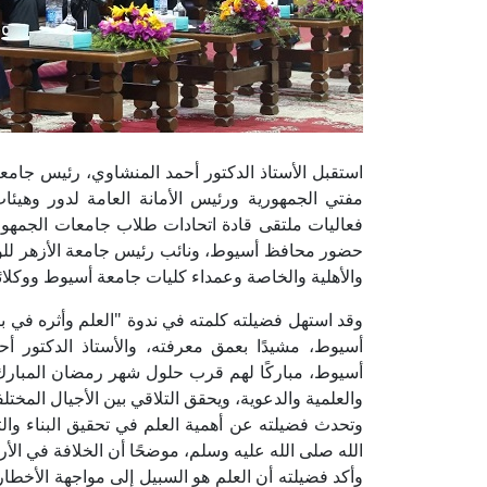
استقبل الأستاذ الدكتور أحمد المنشاوي، رئيس جامعة
مفتي الجمهورية ورئيس الأمانة العامة لدور وهيئ
حضور محافظ أسيوط، ونائب رئيس جامعة الأزهر للوج
والأهلية والخاصة وعمداء كليات جامعة أسيوط ووكلائه
وقد استهل فضيلته كلمته في ندوة "العلم وأثره في بن
أسيوط، مشيدًا بعمق معرفته، والأستاذ الدكتور أ
أسيوط، مباركًا لهم قرب حلول شهر رمضان المبارك، م
والعلمية والدعوية، ويحقق التلاقي بين الأجيال المختلف
وتحدث فضيلته عن أهمية العلم في تحقيق البناء وا
الله صلى الله عليه وسلم، موضحًا أن الخلافة في الأر
وأكد فضيلته أن العلم هو السبيل إلى مواجهة الأخطار