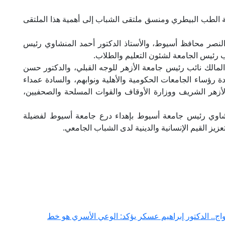
ة الطب البيطري ومنسق ملتقى الشباب إلى أهمية هذا الملتقى
 النصر محافظ أسيوط، والأستاذ الدكتور أحمد المنشاوي رئيس
ب رئيس الجامعة لشئون التعليم والطلاب.
لمالك نائب رئيس جامعة الأزهر للوجه القبلي، والدكتور حسن
ة رؤساء الجامعات الحكومية والأهلية ونوابهم، والسادة عمداء
لأزهر الشريف ووزارة الأوقاف والقوات المسلحة والصحفيين،
منشاوي رئيس جامعة أسيوط بإهداء درع جامعة أسيوط لفضيلة
عزيز القيم الإنسانية والدينية لدى الشباب الجامعي.
ج.. الدكتور إبراهيم عسكر يؤكد: الوعي الأسري هو خط