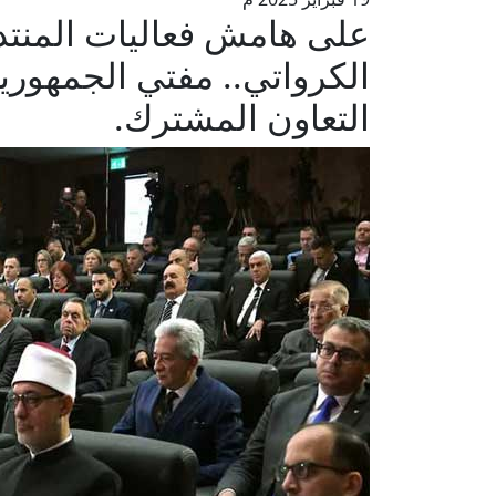
على هامش فعاليات المنتد
الكرواتي.. مفتي الجمهوري
التعاون المشترك.