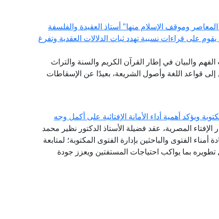
المعاصر وموقف الإسلام منها" أستاذ العقيدة والفلسفة
ة يقوم على قراءات نسبية تهدد ثبات الدلالات العقدية وتفرغ
ات الفهم والبيان في إطار القرآن الكريم والسنة والتراث
لى قواعد اللغة وأصول الشريعة، بعيدًا عن الإسقاطات
توبة ويؤكد أهمية أداء الأمانة الإفتائية على أكمل وجه
ر الإفتاء المصرية، عقد فضيلة الأستاذ الدكتور نظير محمد
دة أمناء الفتوى والباحثين بإدارة الفتوى المكتوبة؛ لمتابعة
طويره بما يواكب احتياجات المستفتين ويعزز جودة