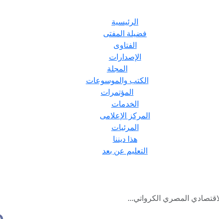
الرئيسية
فضيلة المفتى
الفتاوى
الإصدارات
المجلة
الكتب والموسوعات
المؤتمرات
الخدمات
المركز الإعلامى
المرئيات
هذا ديننا
التعليم عن بعد
اقتصادي المصري الكرواتي...