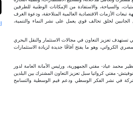
جستيات، والسياحة، والاستفادة من الإمكانات الوطنية للطرفين
 تبعات الأزمات الاقتصادية العالمية المتلاحقة، ودعوة الغرف
 الجانبين لخلق تحالف قوي يعمل على نشر النماء والتنمية،
ا
ي تستهدف تعزيز التعاون في مجالات الاستثمار والنقل البحري
صري الكرواتي، وهو ما يفتح آفاقًا جديدة لزيادة الاستثمارات
ير محمد عياد- مفتي الجمهورية، ورئيس الأمانة العامة لدور
وفيتش- مفتي كرواتيا سبل تعزيز التعاون المشترك بين البلدين
مشتركة في نشر الفكر الوسطي ودعم قيم الوسطية والتسامح