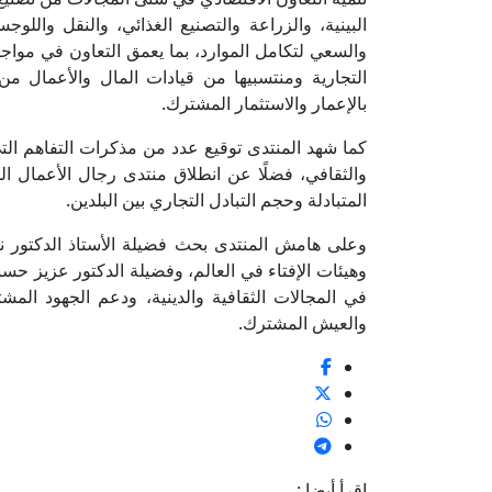
البينية، والزراعة والتصنيع الغذائي، والنقل واللو
والسعي لتكامل الموارد، بما يعمق التعاون في مواجهة
التجارية ومنتسبيها من قيادات المال والأعمال من
بالإعمار والاستثمار المشترك.
كما شهد المنتدى توقيع عدد من مذكرات التفاهم الت
والثقافي، فضلًا عن انطلاق منتدى رجال الأعمال الم
المتبادلة وحجم التبادل التجاري بين البلدين.
وعلى هامش المنتدى بحث فضيلة الأستاذ الدكتور نظ
وهيئات الإفتاء في العالم، وفضيلة الدكتور عزيز حسن
في المجالات الثقافية والدينية، ودعم الجهود ال
والعيش المشترك.
اقرأ أيضا :