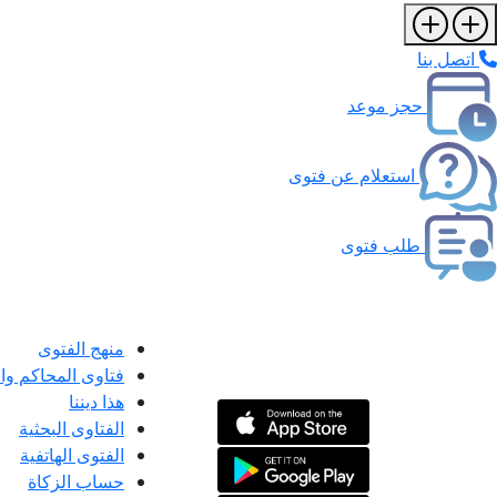
اتصل بنا
حجز موعد
استعلام عن فتوى
طلب فتوى
منهج الفتوى
فتاوى المحاكم و
هذا ديننا
الفتاوى البحثية
الفتوى الهاتفية
حساب الزكاة