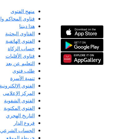
منهج الفتوى
فتاوى المحاكم و
هذا ديننا
الفتاوى البحثية
الفتوى الهاتفية
حساب الزكاة
فتاوى الأقليات
التعليم عن بعد
طلب فتوى
تنمية الأسرة
الفتوى الإلكترونية
المركز الإعلامى
الفتوى الشفوية
الفتوى المكتوبة
التاريخ الهجري
فروع الدار
الحساب الشرعي
خريطة الموقع