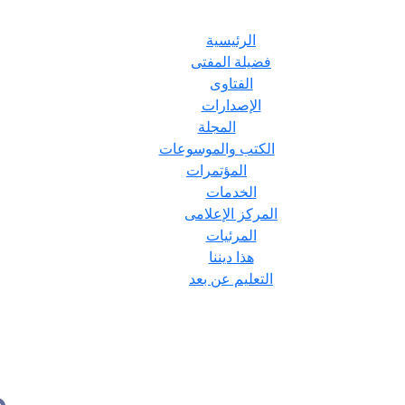
الرئيسية
فضيلة المفتى
الفتاوى
الإصدارات
المجلة
الكتب والموسوعات
المؤتمرات
الخدمات
المركز الإعلامى
المرئيات
هذا ديننا
التعليم عن بعد