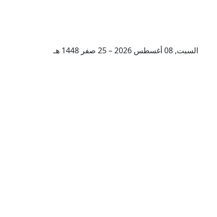
السبت, 08 أغسطس 2026 – 25 صفر 1448 هـ