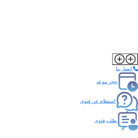
اتصل بنا
حجز موعد
استعلام عن فتوى
طلب فتوى