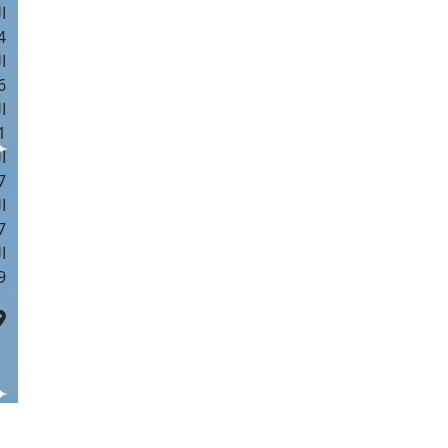
ا
 :42
ا
 :18
ا
 : 1
ا
7
ا
: 43
ا
 :8