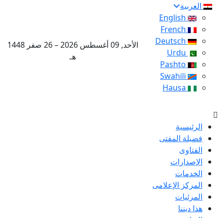
العربية
English
French
Deutsch
الأحد, 09 أغسطس 2026 – 26 صفر 1448
Urdu
هـ
Pashto
Swahili
Hausa
الرئيسية
فضيلة المفتى
الفتاوى
الإصدارات
الخدمات
المركز الإعلامى
المرئيات
هذا ديننا