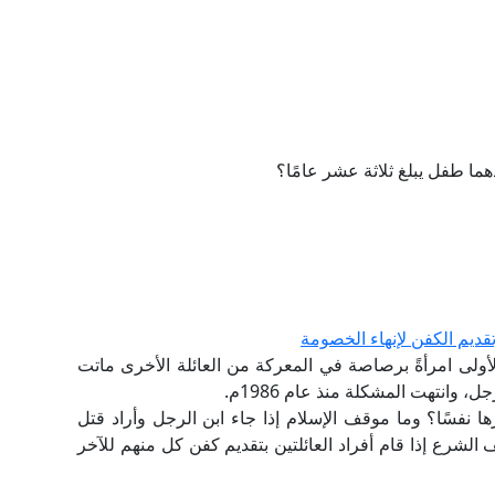
هما طفل يبلغ ثلاثة عشر عامًا؟
قديم الكفن لإنهاء الخصومة
لأولى امرأةً برصاصة في المعركة من العائلة الأخرى ماتت
، وانتهت المشكلة منذ عام 1986م.
 نفسًا؟ وما موقف الإسلام إذا جاء ابن الرجل وأراد قتل
الشرع إذا قام أفراد العائلتين بتقديم كفن كل منهم للآخر