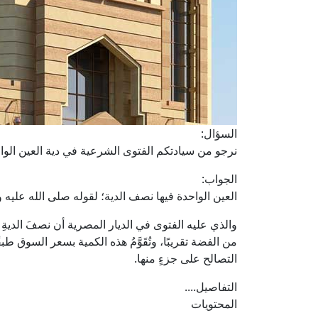
السؤال:
نرجو من سيادتكم الفتوى الشرعية في دية العين الوا
الجواب:
العين الواحدة فيها نصف الدية؛ لقوله صلى الله عليه و
والذي عليه الفتوى في الديار المصرية أن نصفَ الديةِ
من الفضة تقريبًا، وتُقَوَّمُ هذه الكمية بسعر السوق طب
التصالح على جزءٍ منها.
التفاصيل....
المحتويات