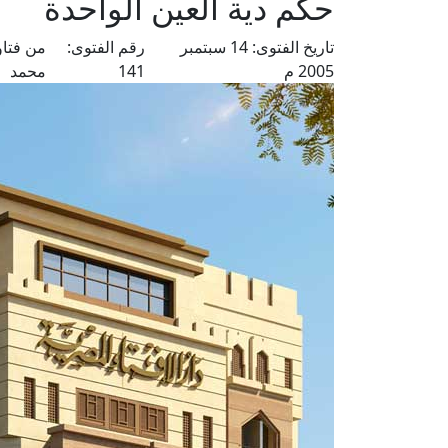
حكم دية العين الواحدة
تاريخ الفتوى:
14 سبتمبر
رقم الفتوى:
من فتاو
2005 م
141
محمد