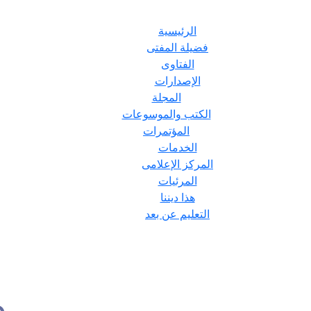
الرئيسية
فضيلة المفتى
الفتاوى
الإصدارات
المجلة
الكتب والموسوعات
المؤتمرات
الخدمات
المركز الإعلامى
المرئيات
هذا ديننا
التعليم عن بعد