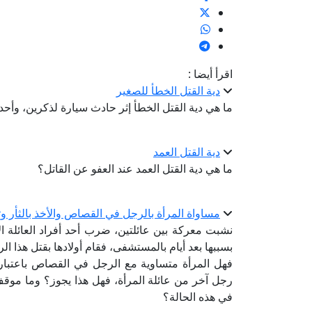
اقرأ أيضا :
دية القتل الخطأ للصغير
ما هي دية القتل الخطأ إثر حادث سيارة لذكرين، وأحد
دية القتل العمد
ما هي دية القتل العمد عند العفو عن القاتل؟
مساواة المرأة بالرجل في القصاص والأخذ بالثأر وت
نشبت معركة بين عائلتين، ضرب أحد أفراد العائلة ا
بسببها بعد أيام بالمستشفى، فقام أولادها بقتل هذا الرجل
فهل المرأة متساوية مع الرجل في القصاص باعتبارها
رجل آخر من عائلة المرأة، فهل هذا يجوز؟ وما موقف 
في هذه الحالة؟