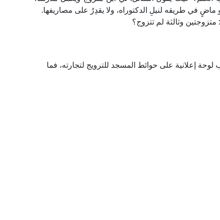
ضٍ في طريقه لنيلِ الدكتوراه، ولا يقدِرُ على مصاريفها.
: متزوجتين وثالثة لم تتزوج؟
 لوحة إعلانية على حوائط المسجد للترويج لتجارته، فما