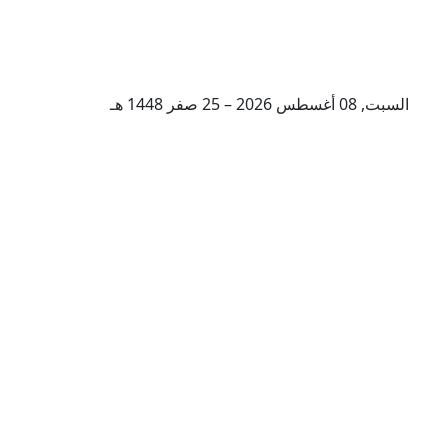
السبت, 08 أغسطس 2026 – 25 صفر 1448 هـ