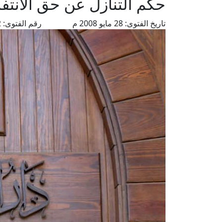
حكم التنازل عن حق الانتفا
تاريخ الفتوى:
28 مايو 2008 م
رقم الفتوى:
4422