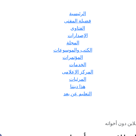
الرئيسية
فضيلة المفتى
الفتاوى
الإصدارات
المجلة
الكتب والموسوعات
المؤتمرات
الخدمات
المركز الإعلامى
المرئيات
هذا ديننا
التعليم عن بعد
لابن دون أخواته