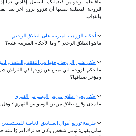
بناءً عليه نرجو من فضيلتكم التفضل بإفادتي عما إذا 
للزوجة المطلقة نفسها أن تتزوج بزوج آخر بعد انق
والثواب.
أحكام الزوجية المترتبة على الطلاق الرجعي
ما هو الطلاق الرجعي؟ وما الأحكام المترتبة عليه؟
حكم نشوز الزوجة وحقها في النفقة والمتعة والمؤ
ما حكم الزوجة التي تمتنع عن زوجها في الفراش شرعً
ومؤخر صداقها؟
حكم وقوع طلاق مريض الوسواس القهري
ما مدى وقوع طلاق مريض الوسواس القهري؟ وهل يش
طريقة توزيع أموال الصناديق الخاصة للمستفيدين 
سائل يقول: توفي شخص وكان قد ترك إقرارًا منه حا