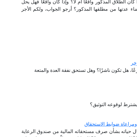
كان الطلاق المذكور واقعًا أم لا؟ وإذا كان واقعًا فهل يحل
ضاء عدتها من مطلقها المذكور؟ أرجو الجواب، ولكم الأجر
خر
ا، هل تكون ناشزًا؟ وهل تستحق نفقة العدة والمتعة
ترط لوقوعه التوثيق؟
ومراعاة ضوابط الاستحقاق
ل حياته بشأن صرف مستحقاته المالية من صندوق الرعاية