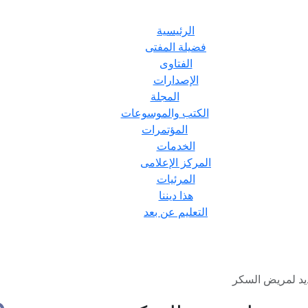
الرئيسية
فضيلة المفتى
الفتاوى
الإصدارات
المجلة
الكتب والموسوعات
المؤتمرات
الخدمات
المركز الإعلامى
المرئيات
هذا ديننا
التعليم عن بعد
يد لمريض السكر