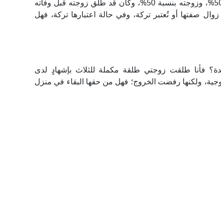
الاجتماعية والصحية، ويتضمن استحقاق نجله بنسبة 50%، وزوجته بنسبة 50%، وكان قد طلّق زوجته قبل وفاته
 زوال صفتها أو تُعتبر تركة، وفي حالة اعتبارها تركة، فهل
دة؟ فأنا طلقت زوجتي طلقة مكملة للثلاث بإشهادٍ لدى
وجية، ولكنها رفضت الخروج؛ فهل من حقها البقاء في منزل