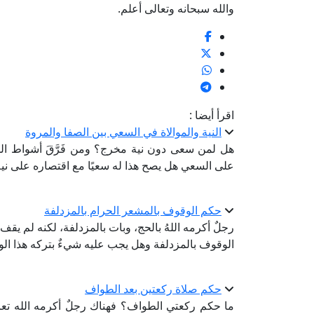
والله سبحانه وتعالى أعلم.
اقرأ أيضا :
النية والموالاة في السعي بين الصفا والمروة
هل لمن سعى دون نية مخرج؟ ومن فَرَّقَ أشواط ا
على السعي هل يصح هذا له سعيًا مع اقتصاره على نية 
حكم الوقوف بالمشعر الحرام بالمزدلفة
رجلٌ أكرمه اللهُ بالحج، وبات بالمزدلفة، لكنه لم يق
الوقوف بالمزدلفة وهل يجب عليه شيءٌ بتركه هذا ا
حكم صلاة ركعتين بعد الطواف
ما حكم ركعتي الطواف؟ فهناك رجلٌ أكرمه الله تعال