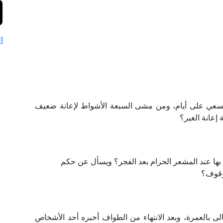
ا
لسعي على أيام، ومن مشى السبعة الأشواط لإعانة ضعيف
إعانة الغير؟
ف بها عند المشعر الحرام بعد الفجر؟ ويسأل عن حكم
لوقوف؟
ى بالعمرة، وبعد الانتهاء من الطواف أخبره أحد الأشخاص