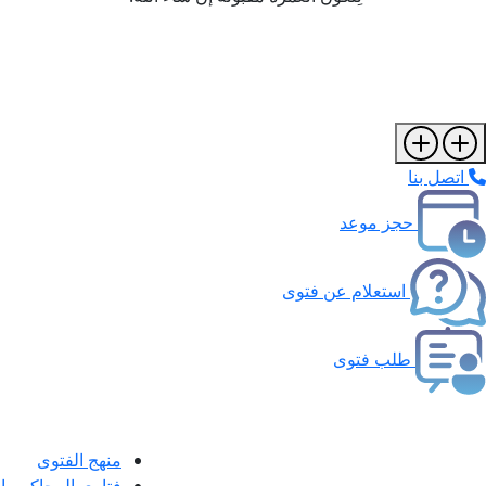
اتصل بنا
حجز موعد
استعلام عن فتوى
طلب فتوى
منهج الفتوى