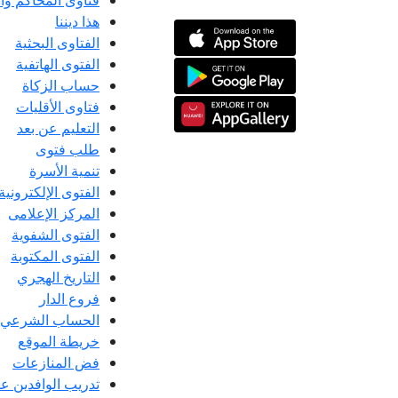
فتاوى المحاكم و
هذا ديننا
الفتاوى البحثية
الفتوى الهاتفية
حساب الزكاة
فتاوى الأقليات
التعليم عن بعد
طلب فتوى
تنمية الأسرة
الفتوى الإلكترونية
المركز الإعلامى
الفتوى الشفوية
الفتوى المكتوبة
التاريخ الهجري
فروع الدار
الحساب الشرعي
خريطة الموقع
فض المنازعات
تدريب الوافدين عل