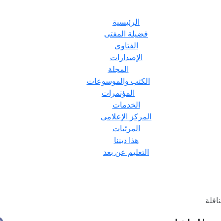
الرئيسية
فضيلة المفتى
الفتاوى
الإصدارات
المجلة
الكتب والموسوعات
المؤتمرات
الخدمات
المركز الإعلامى
المرئيات
هذا ديننا
التعليم عن بعد
افلة