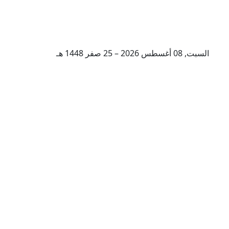
السبت, 08 أغسطس 2026 – 25 صفر 1448 هـ