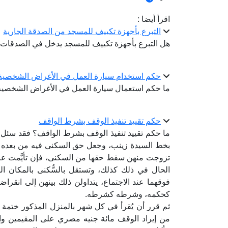
اقرأ أيضا :
التبرع بأجهزة تكييف للمسجد من الصدقة الجارية
هل التبرع بأجهزة تكييف للمسجد يدخل في الصدقات ا
حكم استخدام سيارة العمل في الأغراض الشخصية
ما حكم استعمال سيارة العمل في الأغراض الشخصية
حكم تقييد تنفيذ الوقف بشرط الواقف
ما حكم تقييد تنفيذ الوقف بشرط الواقف؟ فقد سئل ف
بخط السيدة زينب، وجعل حق السكنى فيه من بعده لع
تزوجت منهن سقط حقها من السكنى، فإن تأيَّمت عاد
الحال في ذلك كذلك، وتستقل بالسُّكنى بالمكان الم
فوقهما عند الاجتماع، يتداولن ذلك بينهن إلى انقراض
كحكمه، وشرطه كشرطه.
ثم قرر أن يُقرأ في كل شهر بالمنزل المذكور ختمة
من إيراد الوقف مائة جنيه مصري على المقيمين وال