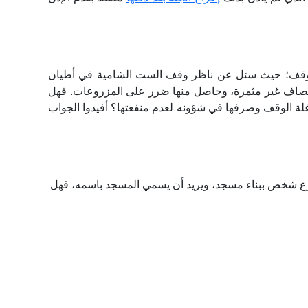
لوقف؛ حيث سئل عن ناظر وقف الست الشامية في أطيان
صاف غير مثمرة، وحاصل منها ضرر على المزروعات. فهل
غلة الوقف وصرفها في شؤونه لعدم منفعتها؟ أفيدوا الجواب
 تبرع شخص ببناء مسجد، ويريد أن يسمي المسجد باسمه، فهل