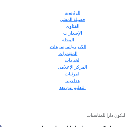
الرئيسية
فضيلة المفتى
الفتاوى
الإصدارات
المجلة
الكتب والموسوعات
المؤتمرات
الخدمات
المركز الإعلامى
المرئيات
هذا ديننا
التعليم عن بعد
يكون دارا للمناسبات