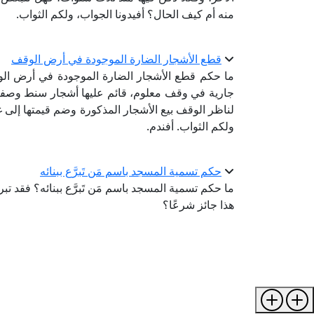
منه أم كيف الحال؟ أفيدونا الجواب، ولكم الثواب.
قطع الأشجار الضارة الموجودة في أرض الوقف
ما حكم قطع الأشجار الضارة الموجودة في أرض ا
جارية في وقف معلوم، قائم عليها أشجار سنط وصف
لناظر الوقف بيع الأشجار المذكورة وضم قيمتها إلى 
ولكم الثواب. أفندم.
حكم تسمية المسجد باسم مَن تَبرَّع ببنائه
ما حكم تسمية المسجد باسم مَن تَبرَّع ببنائه؟ فقد
هذا جائز شرعًا؟