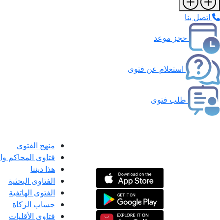
اتصل بنا
حجز موعد
استعلام عن فتوى
طلب فتوى
منهج الفتوى
فتاوى المحاكم و
هذا ديننا
الفتاوى البحثية
الفتوى الهاتفية
حساب الزكاة
فتاوى الأقليات