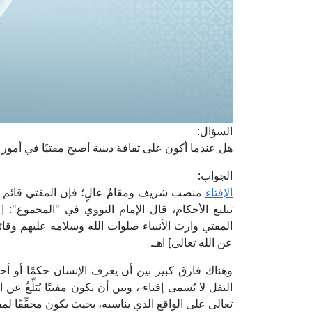
السؤال:
هل عندما أكون على ثقافة دينية أصبح مفتيًا في أمو
الجواب:
الإفتاء
منصب شريف ومقامٌ عالٍ؛ فإن المفتي قائم في
تبليغ الأحكام، قال الإمام النووي في "المجموع": [
المفتي وارث الأنبياء صلوات الله وسلامه عليهم وقائم
عن الله تعالى] اهـ.
وهناك فارق كبير بين أن يعرف الإنسان حكمًا أو أحك
النقل لا يُسمى إفتاء-، وبين أن يكون مفتيًا يُبَلِّغُ عن
تعالى على الواقع الذي يناسبه، بحيث يكون محقِّقًا ل