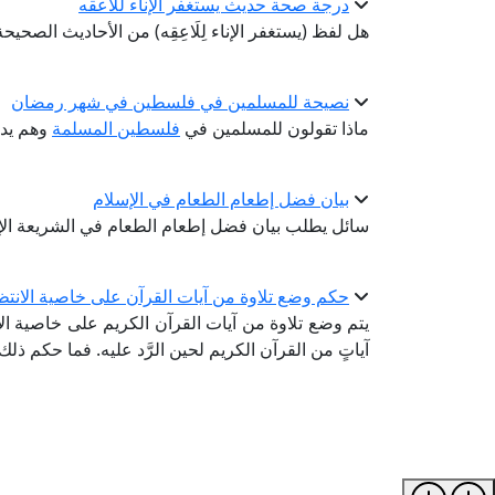
درجة صحة حديث يستغفر الإناء للاعقه
هل لفظ (يستغفر الإناء لِلَاعِقِه) من الأحاديث الصحيح
نصيحة للمسلمين في فلسطين في شهر رمضان
ماذا تقولون للمسلمين في
فلسطين المسلمة
وهم يدا
بيان فضل إطعام الطعام في الإسلام
سائل يطلب بيان فضل إطعام الطعام في الشريعة الإس
حكم وضع تلاوة من آيات القرآن على خاصية الانت
يتم وضع تلاوة من آيات القرآن الكريم على خاصية ا
آياتٍ من القرآن الكريم لحين الرَّد عليه. فما حكم ذلك