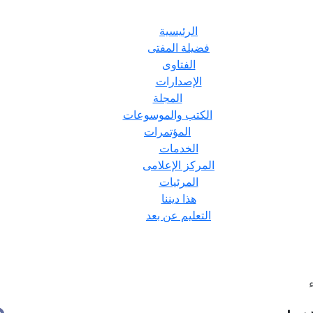
الرئيسية
فضيلة المفتى
الفتاوى
الإصدارات
المجلة
الكتب والموسوعات
المؤتمرات
الخدمات
المركز الإعلامى
المرئيات
هذا ديننا
التعليم عن بعد