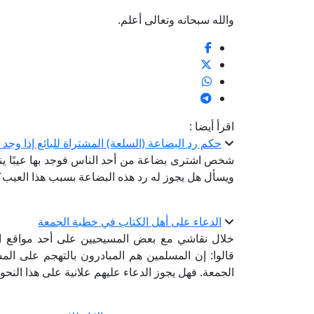
والله سبحانه وتعالى أعلم.
اقرأ أيضا :
حكم رد البضاعة (السلعة) المشتراة للبائع إذا وجد ا
شخص اشترى بضاعة من أحد الناس فوجد بها عيبًا ين
ويسأل هل يجوز له رد هذه البضاعة بسبب هذا العي
الدعاء على أهل الكتاب في خطبة الجمعة
خلال نقاشي مع بعض المسيحيين على أحد مواقع الإ
قالوا: إن المسلمين هم المبادرون بالتهجم على ا
الجمعة. فهل يجوز الدعاء عليهم علانية على هذا النحو