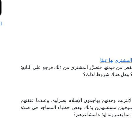
ا
لمشتري بها عيبًا
قص من قيمتها فتضرَّر المشتري من ذلك فرجع على البائع؛
ب؟ وهل هناك شروط لذلك؟
نترنت وجدتهم يهاجمون الإسلام بضراوة، وعندما عنفتهم
لمسيحيين مستشهدين بذلك ببعض خطباء المساجد في صلاة
 مما يعتبرونه إيذاء لمشاعرهم؟