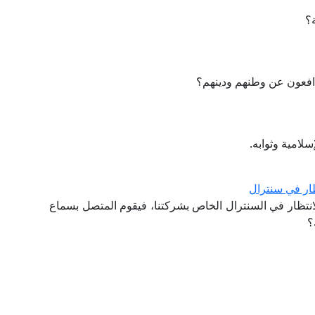
ة؟
فعون عن وطنهم ودينهم؟
لامية وثوابه.
ظار في سنترال
لانتظار في السنترال الخاص بشركتنا، فيقوم المتصل بسماع
؟