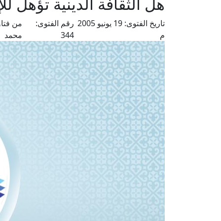
هل الثقافة الدينية تؤهل للإ
تاريخ الفتوى:
19 يونيو 2005
رقم الفتوى:
من فتا
م
344
محمد