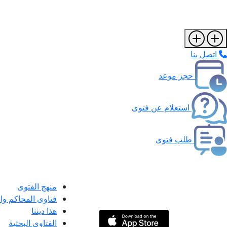
اتصل بنا
حجز موعد
استعلام عن فتوى
طلب فتوى
منهج الفتوى
فتاوى المحاكم و
هذا ديننا
الفتاوى البحثية