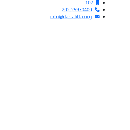
107
202-25970400
info@dar-alifta.org