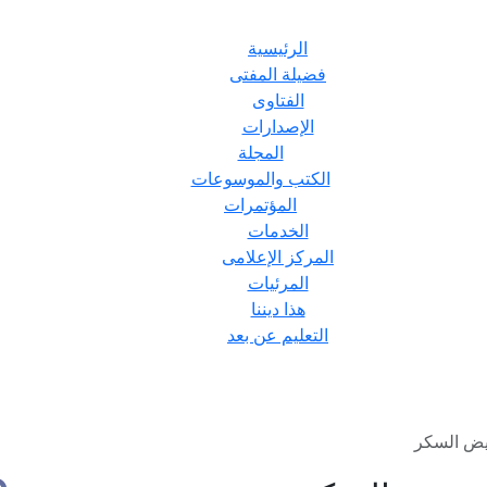
الرئيسية
فضيلة المفتى
الفتاوى
الإصدارات
المجلة
الكتب والموسوعات
المؤتمرات
الخدمات
المركز الإعلامى
المرئيات
هذا ديننا
التعليم عن بعد
يض السكر