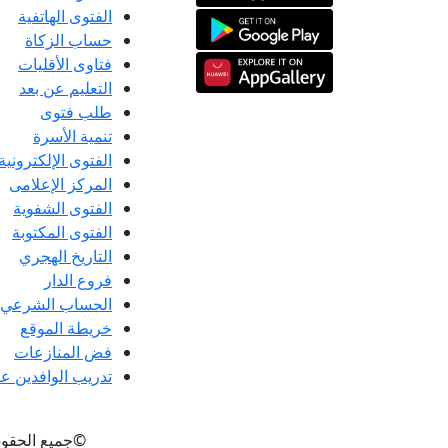
الفتوى الهاتفية
حساب الزكاة
فتاوى الأقليات
التعليم عن بعد
طلب فتوى
تنمية الأسرة
الفتوى الإلكترونية
المركز الإعلامى
الفتوى الشفوية
الفتوى المكتوبة
التاريخ الهجري
فروع الدار
الحساب الشرعي
خريطة الموقع
فض المنازعات
تدريب الوافدين عل
©جميع الحقو