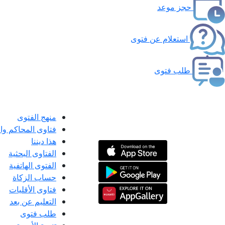
حجز موعد
استعلام عن فتوى
طلب فتوى
منهج الفتوى
فتاوى المحاكم و
هذا ديننا
الفتاوى البحثية
الفتوى الهاتفية
حساب الزكاة
فتاوى الأقليات
التعليم عن بعد
طلب فتوى