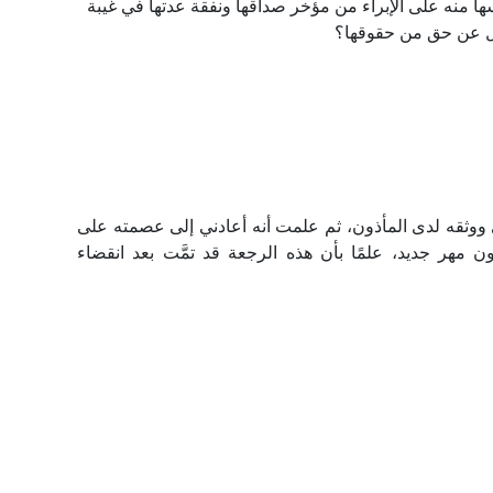
ها منه على الإبراء من مؤخر صداقها ونفقة عدتها في غيبة
زُل عن حق من حقوقها؟
رى ووثقه لدى المأذون، ثم علمت أنه أعادني إلى عصمته على
مهر جديد، علمًا بأن هذه الرجعة قد تمَّت بعد انقضاء