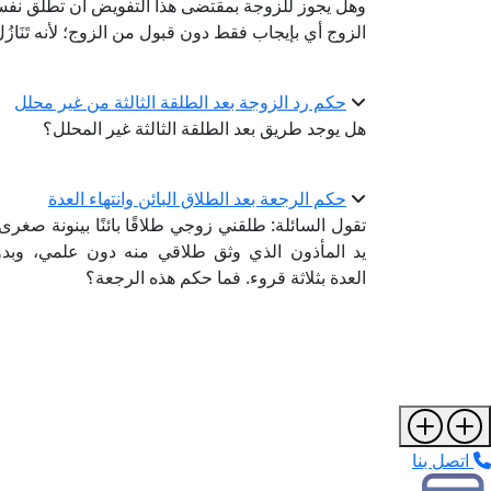
وهل يجوز للزوجة بمقتضى هذا التفويض أن تطلِّق نفس
الزوج أي بإيجاب فقط دون قبول من الزوج؛ لأنه تَنَا
حكم رد الزوجة بعد الطلقة الثالثة من غير محلل
هل يوجد طريق بعد الطلقة الثالثة غير المحلل؟
حكم الرجعة بعد الطلاق البائن وانتهاء العدة
تقول السائلة: طلقني زوجي طلاقًا بائنًا بينونة صغ
يد المأذون الذي وثق طلاقي منه دون علمي، وبدون 
العدة بثلاثة قروء. فما حكم هذه الرجعة؟
اتصل بنا