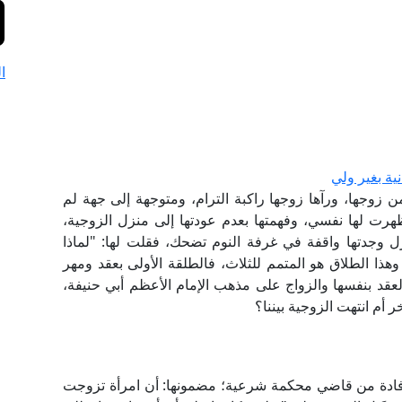
ا
نية بغير ولي
وجها، ورآها زوجها راكبة الترام، ومتوجهة إلى جهة لم
ظهرت لها نفسي، وفهمتها بعدم عودتها إلى منزل الزوجية،
وجدتها واقفة في غرفة النوم تضحك، فقلت لها: "لماذا
وهذا الطلاق هو المتمم للثلاث، فالطلقة الأولى بعقد ومهر
 العقد بنفسها والزواج على مذهب الإمام الأعظم أبي حنيفة،
أم انتهت الزوجية بيننا؟
فادة من قاضي محكمة شرعية؛ مضمونها: أن امرأة تزوجت