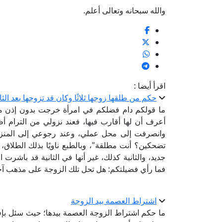
والله سبحانه وتعالى أعلم.
اقرأ أيضا :
حكم من طلقها زوجها ثلاثًا وكان قد تزوجها بعد الثا
ما قولكم دام فضلكم في امرأة خرجت بدون إذن من ز
أعرف أن لها أقارب فيها، فعند نزولي من الترام أ
وانصرفت إلى محل عملي، وعند رجوعي إلى المنزل 
تضحكين؟ أنت مطلقة"، وبالطبع ناويًا بذلك الطلاق، 
جديد، والثانية كذلك، غير أنها في الثانية قد باشرت
فما رأي فضيلتكم: هل تحل تلك الزوجة على مذهب آخر 
اشتراط العصمة بيد الزوجة
ما حكم اشتراط الزوجة العصمة بيدها؛ حيث سئل بإ