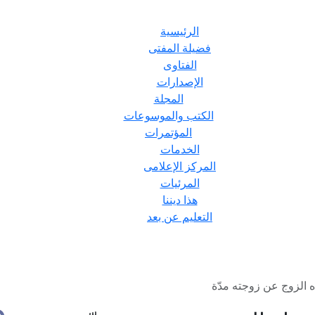
الرئيسية
فضيلة المفتى
الفتاوى
الإصدارات
المجلة
الكتب والموسوعات
المؤتمرات
الخدمات
المركز الإعلامى
المرئيات
هذا ديننا
التعليم عن بعد
ه الزوج عن زوجته مدّة