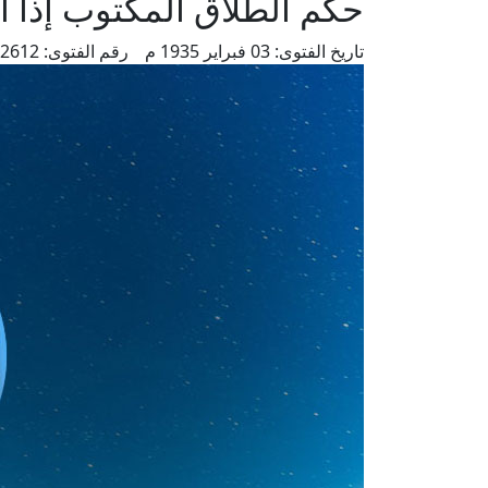
حكم الطلاق المكتوب إذا أ
تاريخ الفتوى:
03 فبراير 1935 م
رقم الفتوى:
2612