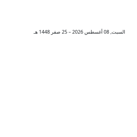
السبت, 08 أغسطس 2026 – 25 صفر 1448 هـ