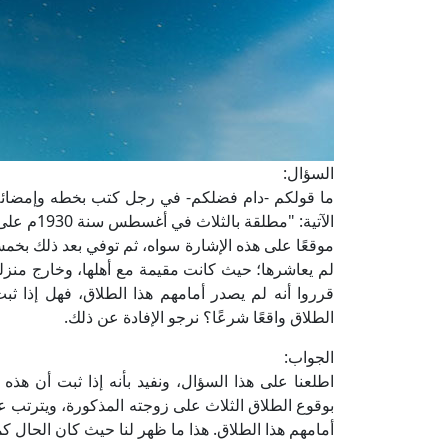
السؤال:
ما قولكم -دام فضلكم- في رجل كتب بخطه وإمضائه 
الآتية: "
موقعًا على هذه الإشارة سواه، ثم توفي بعد ذلك بخمس
لم يعاشرها؛ حيث كانت مقيمة مع أهلها، وخارج منزل
قرروا أنه لم يصدر أمامهم هذا الطلاق، فهل إذا ث
الطلاق واقعًا شرعًا؟ نرجو الإفادة عن ذلك.
الجواب:
اطلعنا على هذا السؤال، ونفيد بأنه إذا ثبت أن هذه 
بوقوع الطلاق الثلاث على زوجته المذكورة، ويترتب على
أمامهم هذا الطلاق. هذا ما ظهر لنا حيث كان الحال كم