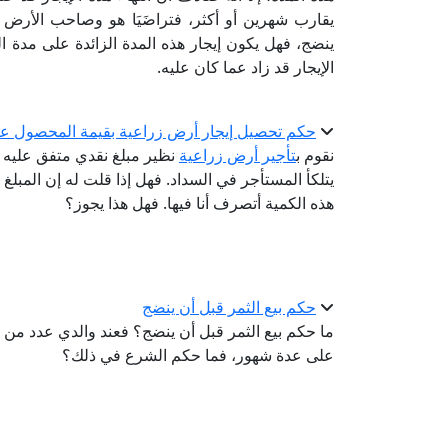
يقارب شهرين أو أكثر، فتراضَيَا هو وصاحب الأرض ع
ينضج، فهل يكون إيجار هذه المدة الزائدة على مدة ال
الإيجار قد زاد عما كان عليه.
حكم تحصيل إيجار أرض زراعية بقيمة المحصول عن
نقوم ب
تأجير أرض زراعية
نظير مبلغ نقدي متفق عليه 
يتلكأ المستأجر في السداد. فهل إذا قلت له إن المبلغ ال
هذه الكمية أتصرف أنا فيها. فهل هذا يجوز؟
حكم بيع الثمر قبل أن ينضج
ما حكم بيع الثمر قبل أن ينضج؟ فعند والدي عدد من ا
على عدة شهور، فما حكم الشرع في ذلك؟