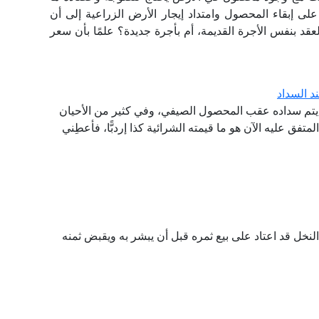
لى إبقاء المحصول وامتداد إيجار الأرض الزراعية إلى أن
عقد بنفس الأجرة القديمة، أم بأجرة جديدة؟ علمًا بأن سعر
د السداد
يتم سداده عقب المحصول الصيفي، وفي كثير من الأحيان
متفق عليه الآن هو ما قيمته الشرائية كذا إردبًّا، فأعطِني
لنخل قد اعتاد على بيع ثمره قبل أن يبشر به ويقبض ثمنه