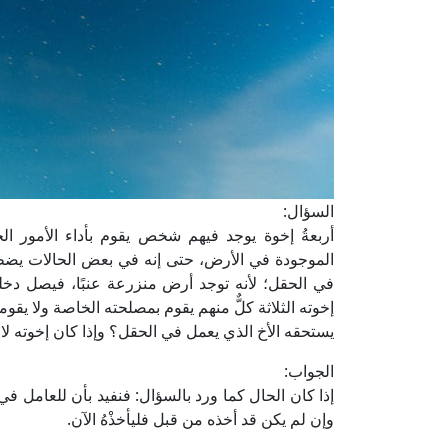
السؤال:
أربعةُ إخوة يوجد فيهم شخص يقوم بأداء الأمور ا
الموجودة في الأرض، حتى إنه في بعض الحالات يضط
في الحقل؛ لأنه توجد أرض منزرعة عنبًا، فيصل دخ
إخوته الثلاثة كلٌّ منهم يقوم بمصلحته الخاصة ولا ي
يستحقه الأخ الذي يعمل في الحقل؟ وإذا كان إخوته لا 
الجواب:
إذا كان الحال كما ورد بالسؤال: فنفيد بأن للعامل في
وإن لم يكن قد أخذه من قبل فليأخذْهُ الآن.