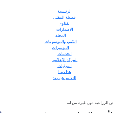
الرئيسية
فضيلة المفتى
الفتاوى
الإصدارات
المجلة
الكتب والموسوعات
المؤتمرات
الخدمات
المركز الإعلامى
المرئيات
هذا ديننا
التعليم عن بعد
 الزراعية دون غيره من ا...