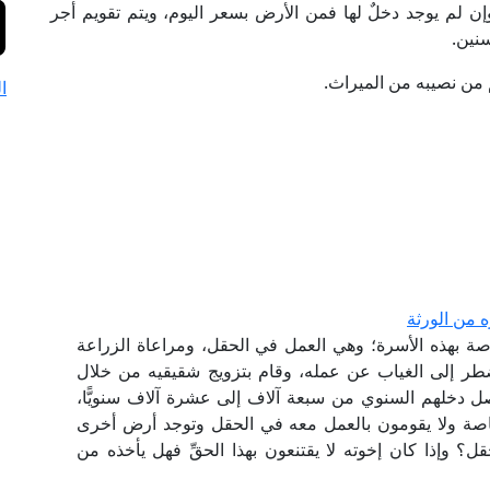
إن لم يوجد دخلٌ لها فمن الأرض بسعر اليوم، ويتم تقويم أجر
سنين.
م من نصيبه من الميراث.
ا
 من الورثة
اصة بهذه الأسرة؛ وهي العمل في الحقل، ومراعاة الزراعة
طر إلى الغياب عن عمله، وقام بتزويج شقيقيه من خلال
صل دخلهم السنوي من سبعة آلاف إلى عشرة آلاف سنويًّا،
لخاصة ولا يقومون بالعمل معه في الحقل وتوجد أرض أخرى
؟ وإذا كان إخوته لا يقتنعون بهذا الحقِّ فهل يأخذه من