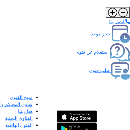
اتصل بنا
حجز موعد
استعلام عن فتوى
طلب فتوى
منهج الفتوى
فتاوى المحاكم و
هذا ديننا
الفتاوى البحثية
الفتوى الهاتفية