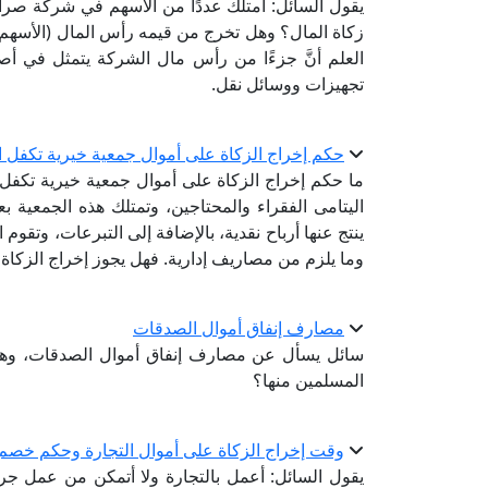
يقول السائل: أمتلك عددًا من الأسهم في شركة صرافة
زكاة المال؟ وهل تخرج من قيمه رأس المال (الأسهم)
العلم أنَّ جزءًا من رأس مال الشركة يتمثل في أصو
تجهيزات ووسائل نقل.
حكم إخراج الزكاة على أموال جمعية خيرية تكفل ا
ما حكم إخراج الزكاة على أموال جمعية خيرية تكفل 
اليتامى الفقراء والمحتاجين، وتمتلك هذه الجمعية ب
ينتج عنها أرباح نقدية، بالإضافة إلى التبرعات، وت
وما يلزم من مصاريف إدارية. فهل يجوز إخراج الزكاة ال
مصارف إنفاق أموال الصدقات
سائل يسأل عن مصارف إنفاق أموال الصدقات، وهل
المسلمين منها؟
وقت إخراج الزكاة على أموال التجارة وحكم خصم 
يقول السائل: أعمل بالتجارة ولا أتمكن من عمل جرد