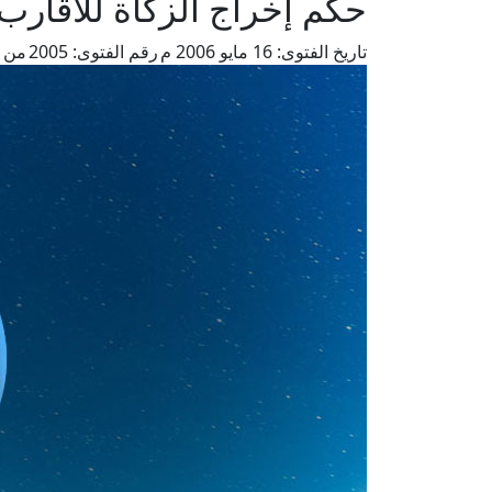
حكم إخراج الزكاة للأقارب 
تاريخ الفتوى:
16 مايو 2006 م
رقم الفتوى:
2005
من ف