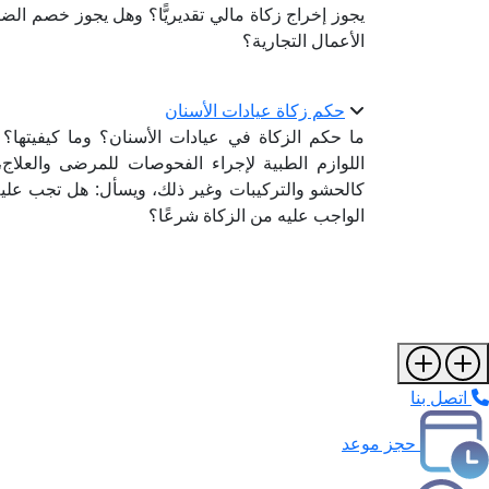
يجوز إخراج زكاة مالي تقديريًّا؟ وهل يجوز خصم الضري
الأعمال التجارية؟
حكم زكاة عيادات الأسنان
ما حكم الزكاة في عيادات الأسنان؟ وما كيفيتها؟ ف
اللوازم الطبية لإجراء الفحوصات للمرضى والعلاج،
كالحشو والتركيبات وغير ذلك، ويسأل: هل تجب عليه ز
الواجب عليه من الزكاة شرعًا؟
اتصل بنا
حجز موعد