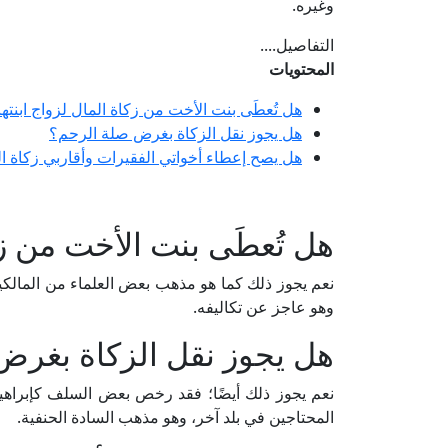
وغيره.
التفاصيل....
المحتويات
هل تُعطَى بنت الأخت من زكاة المال لزواج ابنتها
هل يجوز نقل الزكاة بغرض صلة الرحم؟
هل يصح إعطاء أخواتي الفقيرات وأقاربي زكاة 
هل تُعطَى بنت الأخت من زك
نعم يجوز ذلك كما هو مذهب بعض العلماء من المالكية 
وهو عاجز عن تكاليفه.
هل يجوز نقل الزكاة بغرض
نعم يجوز ذلك أيضًا؛ فقد رخص بعض السلف كإبراهيم
المحتاجين في بلد آخر، وهو مذهب السادة الحنفية.