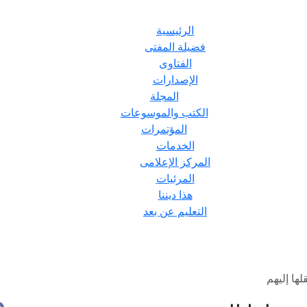
الرئيسية
فضيلة المفتى
الفتاوى
الإصدارات
المجلة
الكتب والموسوعات
المؤتمرات
الخدمات
المركز الإعلامى
المرئيات
هذا ديننا
التعليم عن بعد
ها إليهم