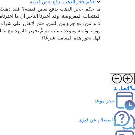
حكم حجز الذهب بدفع بعض قيمته
ما حكم حجز الذهب بدفع بعض قيمته؟ فقد ذهبتُ م
المنتجات المعروضة، وقد أخبرنا التاجر أن ما اخترناه ق
لا بد من دفع جزءٍ مِن الثمن، فتم الاتفاق على شراء 
ووزنه وثمنه وموعد تسليمه وتمَّ تحرير فاتورة بيع بذلك
فهل تجوز هذه المعاملة شرعًا؟
اتصل بنا
حجز موعد
استعلام عن فتوى