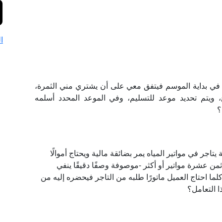
ا
في بداية الموسم فيتفق معي على أن يشتري مني الثمرة،
، ويتم تحديد موعد للتسليم، وفي الموعد المحدد أسلمه
؟
تاجر في مواتير المياه يمر بضائقة مالية ويحتاج أموالًا
ن عشرة مواتير أو أكثر -موصوفة وصفًا دقيقًا ينفي
ه كلما احتاج العميل ماتورًا طلبه من التاجر فيحضره إليه من
ا التعامل؟