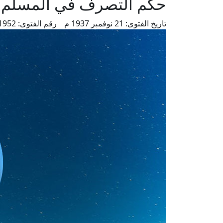
حكم التصرف في المسلم ف
تاريخ الفتوى:
21 نوفمبر 1937 م
رقم الفتوى:
1952