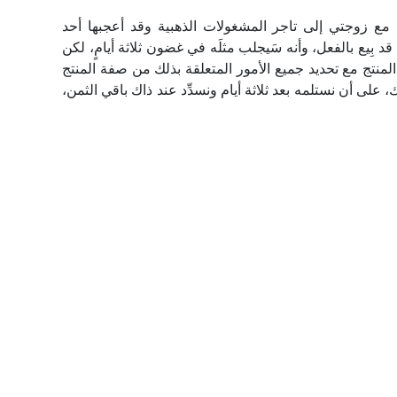
ع زوجتي إلى تاجر المشغولات الذهبية وقد أعجبها أحد
د بِيع بالفعل، وأنه سَيجلب مثلَه في غضون ثلاثة أيامٍ، لكن
المنتج مع تحديد جميع الأمور المتعلقة بذلك من صفة المنتج
، على أن نستلمه بعد ثلاثة أيام ونسدِّد عند ذاك باقي الثمن،