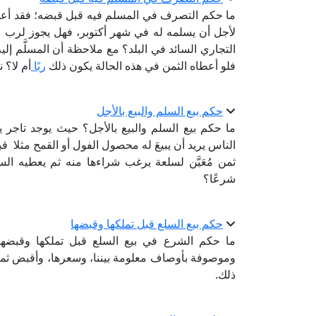
لأجل أن يسلمه له في شهر أكتوبر، فهل يجوز لرب ال
التجاري السائد في البلد؟ مع ملاحظة أن المسلَّم إ
فلو أعطاه الثمن في هذه الحالة يكون ذلك
ربًا
أم لا؟ 
حكم بيع السلم والبيع بالأجل
ما حكم بيع السلم والبيع بالأجل؟ حيث يوجد تاجر يت
الناس يريد أن يبيعَ له محصول الفول أو القمح مثلا 
ثمن مُعَيَّن لسلعة يرغب شراءها منه ثم يعطيه السل
شرعًا؟
حكم بيع السلع قبل تملكها وقبضها
ما حكم الشرع في بيع السلع قبل تملكها وقبضه
وموصوفة بأوصاف معلومة بيننا، وسعرها، وأقبض ثمنها ح
ذلك.