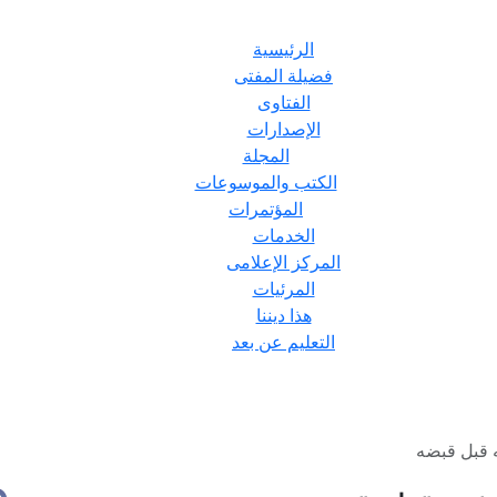
الرئيسية
فضيلة المفتى
الفتاوى
الإصدارات
المجلة
الكتب والموسوعات
المؤتمرات
الخدمات
المركز الإعلامى
المرئيات
هذا ديننا
التعليم عن بعد
 قبل قبضه