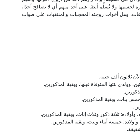
لجسمها ولا تُسلِّم أيضًا على أحد منهم أي لا تصافح أحدًا،
فات، وهل أخوات زوجته المحجبات والمنتقبات على صواب
لآن ثلاثون ألف جنيه.
مذكورين.
 وخمس بنات، وبقية المذكورين.
ين.
وأولاده: ثلاثة ذكور وثلاث إناث، وبقية المذكورين.
 وأولاده: خمسة أبناء وبنت، وبقية المذكورين.
شقيقة.