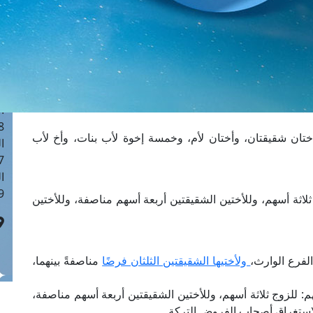
ا
 :40
ا
 :17
ا
 : 1
ا
8
وأختان شقيقتان، وأختان لأم، وخمسة إخوة لأب بنات، وأخ لأب
ا
: 45
ا
 :10
لاثة أسهم، وللأختين الشقيقتين أربعة أسهم مناصفة، وللأختين
لفرع الوارث،
ولأختيها الشقيقتين الثلثان فرضًا
مناصفةً بينهما،
للزوج ثلاثة أسهم، وللأختين الشقيقتين أربعة أسهم مناصفة،
لاستغراق أصحاب الفروض التركة.