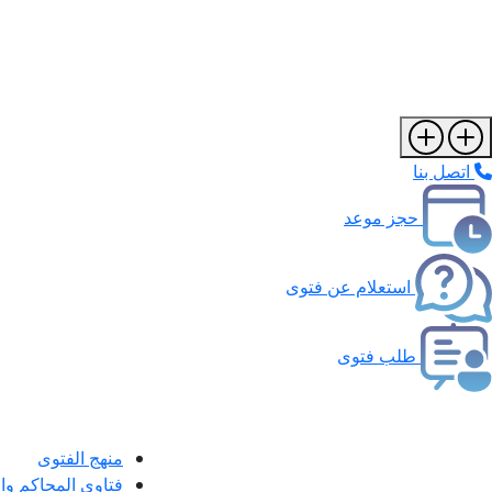
اتصل بنا
حجز موعد
استعلام عن فتوى
طلب فتوى
منهج الفتوى
فتاوى المحاكم و