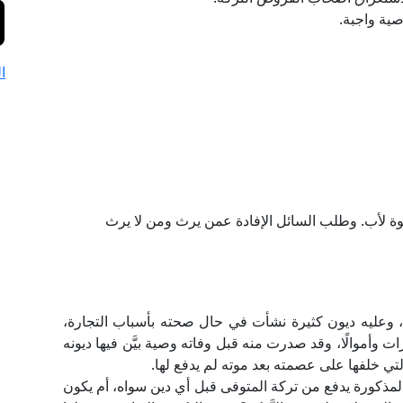
صية واجبة.
ا
خوة لأب. وطلب السائل الإفادة عمن يرث ومن لا يرث
وعليه ديون كثيرة نشأت في حال صحته بأسباب التجارة،
ت وأموالًا، وقد صدرت منه قبل وفاته وصية بيَّن فيها ديونه
تي خلفها على عصمته بعد موته لم يدفع لها.
ى المذكورة يدفع من تركة المتوفى قبل أي دين سواه، أم يكون