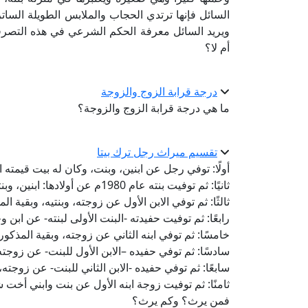
السائل فإنها ترتدي الحجاب والملابس الطويلة الساترة 
ويريد السائل معرفة الحكم الشرعي في هذه التصر
أم لا؟
درجة قرابة الزوج والزوجة
ما هي درجة قرابة الزوج والزوجة؟
تقسيم ميراث رجل ترك بيتا
أولًا: توفي رجل عن ابنين، وبنت، وكان له بيت قيمته ا
ثانيًا: ثم توفيت بنته عام 1980م عن أولادها: ابنين، وبنتين، وولدي بنتها المتوفاة قبلها، وبقية المذكورين.
ثالثًا: ثم توفي الابن الأول عن زوجته، وبنتيه، وبقية ال
رابعًا: ثم توفيت حفيدته -البنت الأولى لبنته- عن ابن
خامسًا: ثم توفي ابنه الثاني عن زوجته، وبقية المذكور
سادسًا: ثم توفي حفيده –الابن الأول للبنت- عن زوجته، 
سابعًا: ثم توفي حفيده -الابن الثاني للبنت- عن زوجته،
ثامنًا: ثم توفيت زوجة ابنه الأول عن بنت وابني أخت 
فمن يرث؟ وكم يرث؟