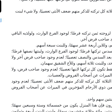
لثلاثة كل تركته للذكر منهم ضعف الأنثى تعصيبًا، ولا شيء لبنت
ا
زوجته ثمن تركته فرضًا؛ لوجود الفرع الوارث، ولولدَيه الباقي
جود صاحب فرض آخر.
، وللابن أربعة عشر سهمًا، وللبنت سبعة أسهم.
 سدس تركتها فرضًا؛ لوجود الفرع الوارث، ولبنتها نصفها فرضًا؛
باقي بعد السدس والنصف تعصيبًا؛ لعدم وجود صاحب فرض آخر ولا
 وللبنت ثلاثة أسهم، وللأخ الشقيق سهمان.
عام 1946م عن المذكورين فقط تكون كل تركتها لابنها تعصيبًا؛ لعدم وجود صاحب فرض، ولا
ي الميراث عن أصحاب الفروض والعصبات.
 الثلاثة كل تركته للذكر منهم ضعف الأنثى تعصيبًا؛ لعدم وجود
من ذوي الأرحام المؤخرين في الميراث عن أصحاب الفروض
نتين سهم واحد.
رون فإن هذا المنزل يكون من خمسمائة وستة وسبعين سهمًا:
بنتين مائة وثلاثة وعشرون سهمًا، ولبنت البنت أربعة وثمانون