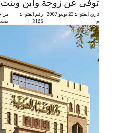
توفى عن زوجة وابن وبنت ثم
تاريخ الفتوى:
23 يونيو 2007
رقم الفتوى:
من ف
م
2166
محمد