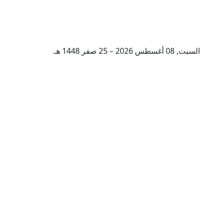
السبت, 08 أغسطس 2026 – 25 صفر 1448 هـ