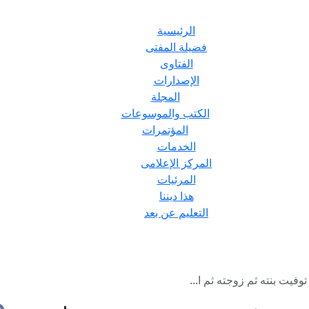
الرئيسية
فضيلة المفتى
الفتاوى
الإصدارات
المجلة
الكتب والموسوعات
المؤتمرات
الخدمات
المركز الإعلامى
المرئيات
هذا ديننا
التعليم عن بعد
فيت بنته ثم زوجته ثم ا...