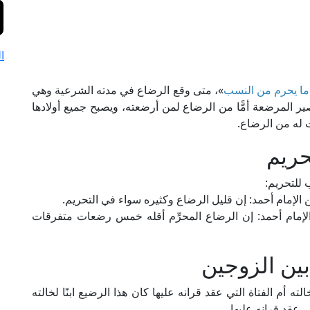
ا
ما يحرم من النسب
»، متى وقع الرضاع في مدته الشرعية وهي
صير المرضعة أمًّا من الرضاع لمن أرضعته، ويصبح جميع أولادها
 له من الرضاع.
حريم
للتحريم:
 الإمام أحمد: إن قليل الرضاع وكثيره سواء في التحريم.
الإمام أحمد: إن الرضاع المحرِّم أقله خمس رضعات متفرقات
ين الزوجين
 أم الفتاة التي عقد قرانه عليها كان هذا الرضيع ابنًا لخالته
ي عقد قرانه عليها.