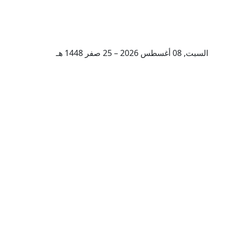
السبت, 08 أغسطس 2026 – 25 صفر 1448 هـ