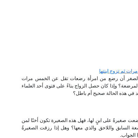
ت ثم تزوج ابنتها
لصغر أن رضع من امرأة رضعات تقل عن الخمس مرات
المرضعة؟ وإذا كان حصل الزواج بناءً على فتوى أحد العلماء
د في هذه الحالة صحيح أم باطل؟
ت صغيرةً على ابنٍ لها، فهل هذه الصغيرة تكون أختًا لمن
ة السابق واللاحق والذي معها؟ وهل إذا رزقت الصغيرةُ
وا الجواب.