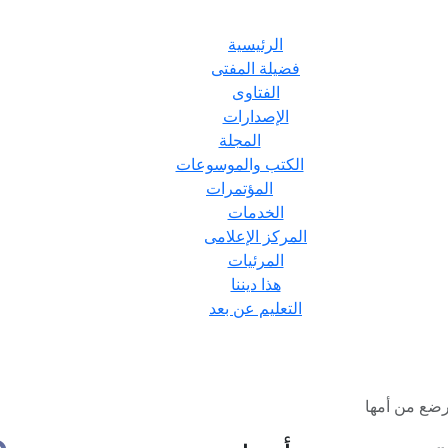
الرئيسية
فضيلة المفتى
الفتاوى
الإصدارات
المجلة
الكتب والموسوعات
المؤتمرات
الخدمات
المركز الإعلامى
المرئيات
هذا ديننا
التعليم عن بعد
 رضع من أمها