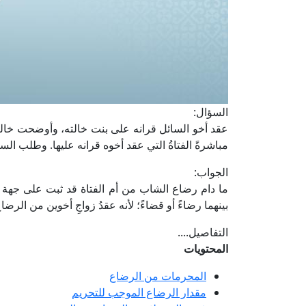
السؤال:
عقد أخو السائل قرانه على بنت خالته، وأوضحت خالته أ
مباشرةً الفتاةُ التي عقد أخوه قرانه عليها. وطلب الس
الجواب:
ما دام رضاع الشاب من أم الفتاة قد ثبت على جهة ال
بينهما رضاءً أو قضاءً؛ لأنه عقدُ زواجِ أخوين من الرضاع
التفاصيل....
المحتويات
المحرمات من الرضاع
مقدار الرضاع الموجب للتحريم