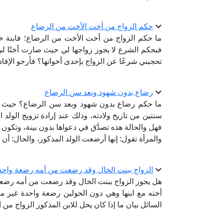
حكم الزواج من أخت الأخت من الرضاع
ما حكم الزواج من أخت الأخت من الرضاع؛ فابنة خا
فبحكم الشرع لا يجوز زواجها لي حيث صارت أختًا ل
تحجبني شرعًا عن الزواج بإحدى أخواتها؟ فأرجو الإفاد
رضاع بدون شهود وبعد سن الرضاع
ما حكم رضاع بدون شهود وبعد سن الرضاع؟ حيث يوج
سنتين من تاريخ ولادته، وذلك عند إرادة تزويج الولد ا
فهل والحالة هذه تصدَّق في دعواها بدون بينة، وتكون بنات
والمرأة تقول: إنها أرضعت الولد المذكور، والحال: أ
الزواج ببنت الخال وقد رضعت من أمه رضعة واحد
هل يجوز الزواج ببنت الخال وقد رضعت من أمه رضع
أخته مع ابنها وهي دون الحولين رضعة واحدة غير م
السائل بيان ما إذا كان يحل للابن المذكور الزواج من ا