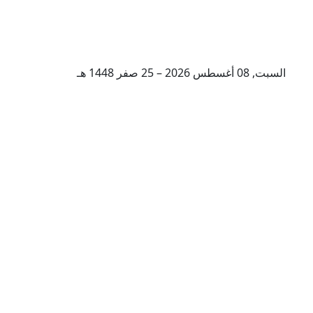
السبت, 08 أغسطس 2026 – 25 صفر 1448 هـ