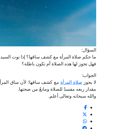
السؤال:
ما حكم صلاة المرأة مع كشف ساقها؟ إذا نوت السيدة ال
فهل تجوز لها هذه الصلاة أم تكون باطلة؟
الجواب:
لا يجوز
صلاة المرأة
مع كشف ساقها؛ لأن ساق المرأة
مقدار ربعه مفسدٌ للصلاة ومانعٌ من صحتها.
والله سبحانه وتعالى أعلم.