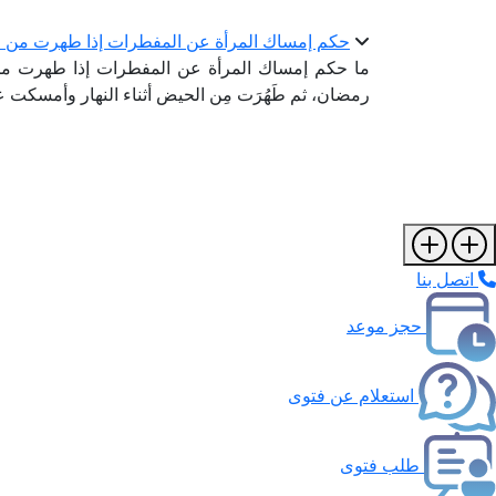
حكم إمساك المرأة عن المفطرات إذا طهرت من 
ما حكم إمساك المرأة عن المفطرات إذا طهرت م
رمضان، ثم طَهُرَت مِن الحيض أثناء النهار وأمسكت عن 
اتصل بنا
حجز موعد
استعلام عن فتوى
طلب فتوى