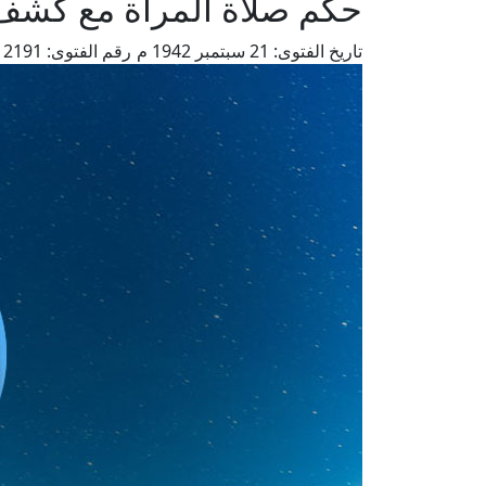
حكم صلاة المرأة مع كشف
تاريخ الفتوى:
21 سبتمبر 1942 م
رقم الفتوى:
2191