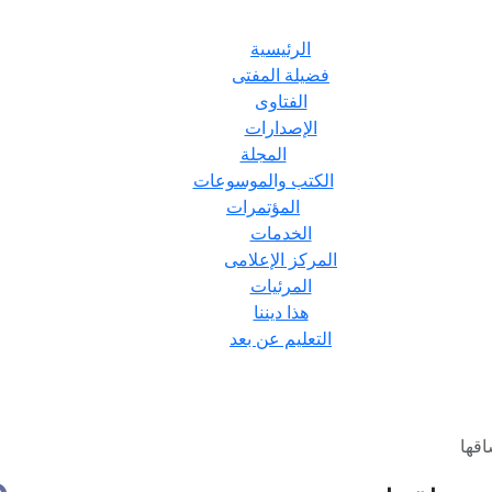
الرئيسية
فضيلة المفتى
الفتاوى
الإصدارات
المجلة
الكتب والموسوعات
المؤتمرات
الخدمات
المركز الإعلامى
المرئيات
هذا ديننا
التعليم عن بعد
قها