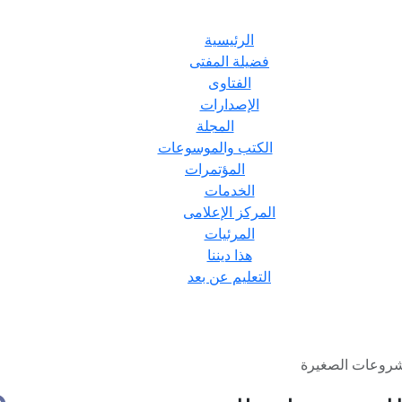
الرئيسية
فضيلة المفتى
الفتاوى
الإصدارات
المجلة
الكتب والموسوعات
المؤتمرات
الخدمات
المركز الإعلامى
المرئيات
هذا ديننا
التعليم عن بعد
مشروعات الصغيرة