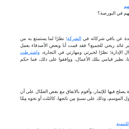
هم
أسهم في البورصة؟
دة عن باقي شركائه في
الشركة
؛ نظرًا لما يستمتع به من
كبر عائد ربحي للجميع؟ فقد قمت أنا وبعض الأصدقاء بعمل
 الإدارة؛ نظرًا لخبرتي ومهارتي في التجارة،
واشترطت
ا، نظير قيامي بتلك الأعمال، ووافقوا على ذلك، فما حكم
يصلح فيها للإثمار، وأقوم بالاتفاق مع بعض العمَّال على أن
طول الموسم، وذلك على نسبةٍ مِن ناتجها، كالثلث أو نحوه مِمَّا
لتنمية