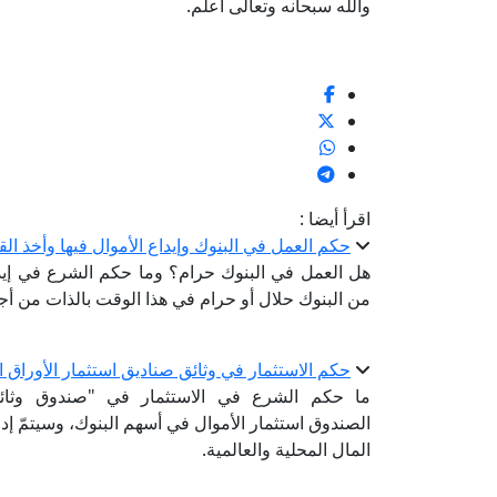
والله سبحانه وتعالى أعلم.
اقرأ أيضا :
حكم العمل في البنوك وإيداع الأموال فيها وأخذ ال
هل العمل في البنوك حرام؟ وما حكم الشرع في إيدا
من البنوك حلال أو حرام في هذا الوقت بالذات من
حكم الاستثمار في وثائق صناديق استثمار الأوراق ال
ما حكم الشرع في الاستثمار في "صندوق وثائق 
الصندوق استثمار الأموال في أسهم البنوك، وسيتمّ إد
المال المحلية والعالمية.