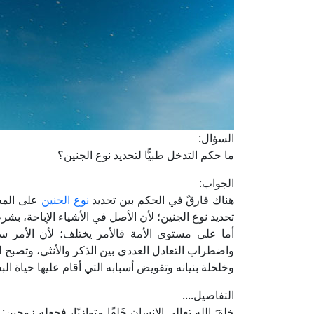
السؤال:
ما حكم التدخل طبيًّا لتحديد نوع الجنين؟
الجواب:
هناك فارقٌ في الحكم بين تحديد
نوع الجنين
على المس
تحديد نوع الجنين؛ لأن الأصل في الأشياء الإباحة، بشرط 
أما على مستوى الأمة فالأمر يختلف؛ لأن الأمر سيت
واضطراب التعادل العددي بين الذكر والأنثى، وتصبح ال
وخلخلة بنيانه وتقويض أسبابه التي أقام عليها حياة الب
التفاصيل....
خلقَ الله تعالى الإنسان خَلقًا متوازنًا، فجعله زوجين: