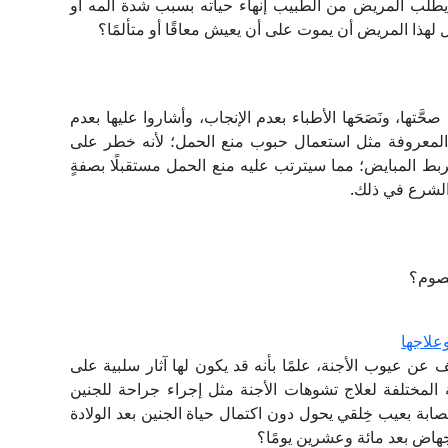
يطلب المريض من الطبيب إنهاء حياته بسبب شدة ألمه أو
 لهذا المريض أن يموت على أن يعيش معاقًا أو متألمًا؟
َتها، ونَصَحَها الأطباء بعدم الإنجاب، وأشاروا عليها بعدم
المعروفة مثل استعمال حبوب منع الحمل؛ لأنه خطر على
بط المبايض؛ مما سيترتب عليه منع الحمل مستقبلًا بصفةٍ
 الشرع في ذلك.
لصوم؟
علاجها
عن عيوب الأجنة، علمًا بأنه قد يكون لها آثار سلبية على
ة المختلفة لعلاج تشوهات الأجنة مثل إجراء جراحة للجنين
بة بعيب خِلقي يحول دون اكتمال حياة الجنين بعد الولادة
إجهاض بعد مائة وعشرين يومًا؟