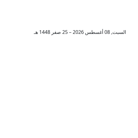
السبت, 08 أغسطس 2026 – 25 صفر 1448 هـ