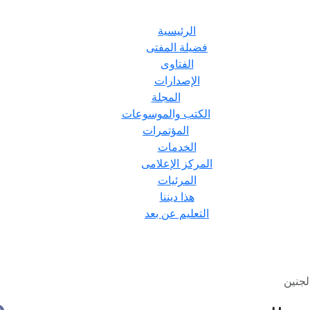
الرئيسية
فضيلة المفتى
الفتاوى
الإصدارات
المجلة
الكتب والموسوعات
المؤتمرات
الخدمات
المركز الإعلامى
المرئيات
هذا ديننا
التعليم عن بعد
لجنين