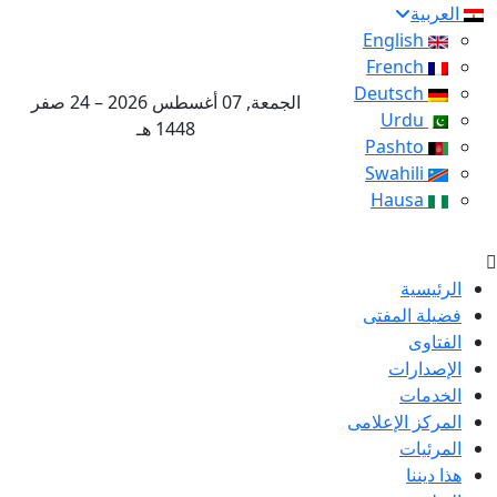
العربية
English
French
Deutsch
الجمعة, 07 أغسطس 2026 – 24 صفر
Urdu
1448 هـ
Pashto
Swahili
Hausa
الرئيسية
فضيلة المفتى
الفتاوى
الإصدارات
الخدمات
المركز الإعلامى
المرئيات
هذا ديننا