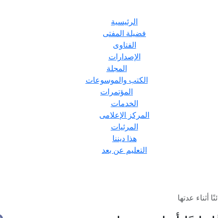
الرئيسية
فضيلة المفتى
الفتاوى
الإصدارات
المجلة
الكتب والموسوعات
المؤتمرات
الخدمات
المركز الإعلامى
المرئيات
هذا ديننا
التعليم عن بعد
 أثناء عدتها