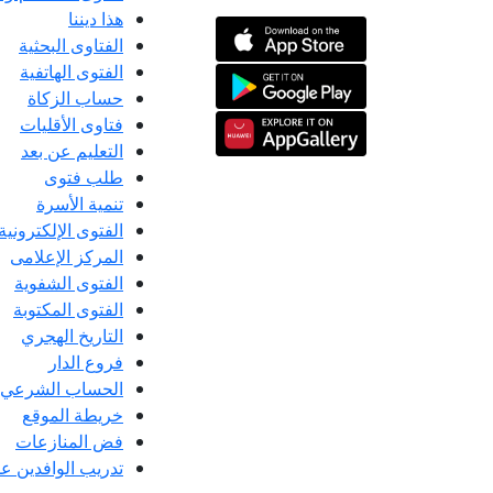
هذا ديننا
الفتاوى البحثية
الفتوى الهاتفية
حساب الزكاة
فتاوى الأقليات
التعليم عن بعد
طلب فتوى
تنمية الأسرة
الفتوى الإلكترونية
المركز الإعلامى
الفتوى الشفوية
الفتوى المكتوبة
التاريخ الهجري
فروع الدار
الحساب الشرعي
خريطة الموقع
فض المنازعات
تدريب الوافدين عل