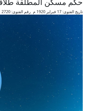
حكم مسكن المطلقة طلاقًا با
تاريخ الفتوى:
17 فبراير 1920 م
رقم الفتوى:
2720