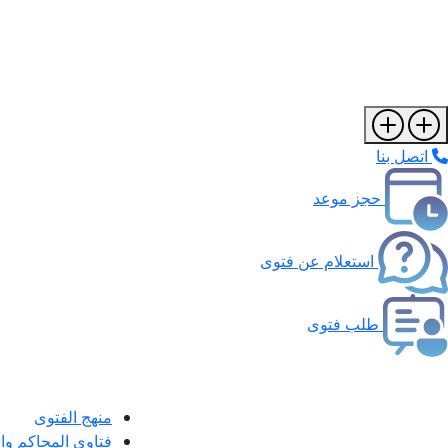
اتصل بنا
حجز موعد
استعلام عن فتوى
طلب فتوى
منهج الفتوى
فتاوى المحاكم و