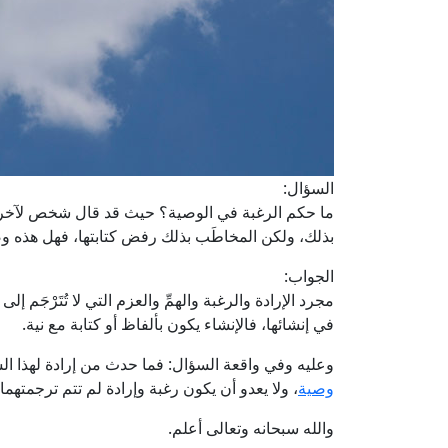
السؤال:
ما حكم الرغبة في الوصية؟ حيث قد قال شخص لآخر: أ
بذلك، ولكن المخاطَب بذلك رفض كتابتها، فهل هذه و
الجواب:
مجرد الإرادة والرغبة والهمِّ والعزم التي لا تُتَرْجَم إلى
في إنشائها، فالإنشاء يكون بألفاظ أو كتابة مع نية.
وعليه وفي واقعة السؤال: فما حدث من إرادة لهذا 
وصية
، ولا يعدو أن يكون رغبة وإرادة لم تتم ترجمتهم
والله سبحانه وتعالى أعلم.