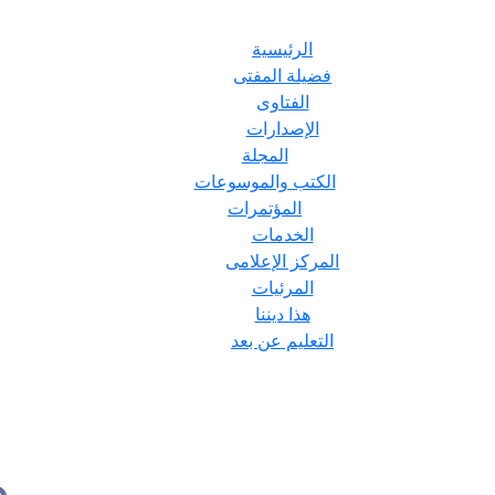
الرئيسية
فضيلة المفتى
الفتاوى
الإصدارات
المجلة
الكتب والموسوعات
المؤتمرات
الخدمات
المركز الإعلامى
المرئيات
هذا ديننا
التعليم عن بعد