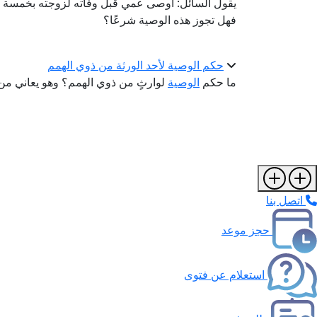
يقول السائل: أوصى عمي قبل وفاته لزوجته بخمسة عشر
فهل تجوز هذه الوصية شرعًا؟
حكم الوصية لأحد الورثة من ذوي الهمم
ما حكم
الوصية
لوارثٍ من ذوي الهمم؟ وهو يعاني من 
اتصل بنا
حجز موعد
استعلام عن فتوى