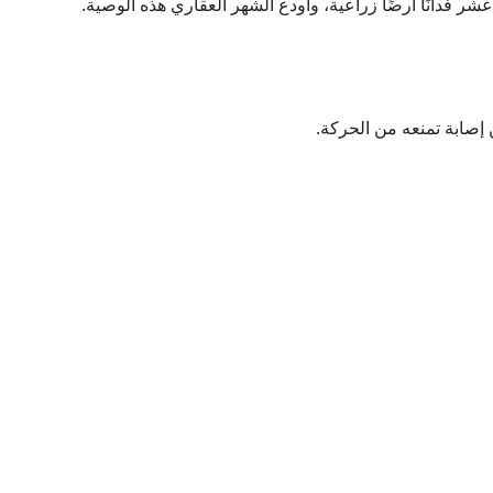
 فدانًا أرضًا زراعية، وأودع الشهر العقاري هذه الوصية.
إصابة تمنعه من الحركة.