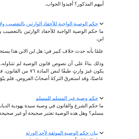
أبيهم المذكور؟ أفيدوا الجواب.
حكم الوصية الواجبة للأحفاد الوارثين بالتعصيب ولا
ما حكم الوصية الواجبة للأحفاد الوارثين بالتعصيب 
ابن.
علمًا بأنه حدث خلاف كبير في: هل ابن الابن هذا يست
وذلك بناءً على أن نصوص قانون الوصية لم تتناوله
يكون غيرَ وارثٍ طبقًا 
عاصبًا، وقد استغرقَ التركةَ أصحابُ الفروض، فلم يبْق
حكم وصية غير المسلم للمسلم
ما حكم الشرع والقانون في وصية سيدة يهودية الديا
مسلم؟ وهل هذه الوصية تعتبر صحيحة أو غير صحيحة
بيان حكم الوصية الموثقة لأحد الورثة