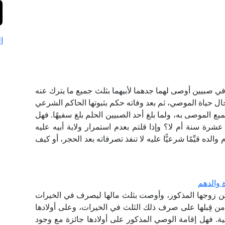
ا
في صبيين أوصى لهما جدهما لأبيهما بثلث جميع ما يترك عنه
حال حياة الموصي، ثم بعد وفاته حكم بثبوتها الحاكم الشرعي
يع الموصى به، ولما بلغ أحد الصبيين الحلم بلغ سفيهًا. فهل
ي عشرة سنة أم لا؟ وإذا قلتم بعدم استمرار ولاية أبيه عليه
 قيِّمًا شرعيًّا عليه لا تنفذ تصرفاته بعد الحجر، أو كيف
ة والدهم
ثًا من زوجها المذكور، وأوصت بثلث مالها ليصرف في الخيرات
 من قِبلها على صرف ذلك الثلث في الخيرات، وعلى أولادها
 فهل إقامة الوصي المذكور على أولادها جائزة مع وجود