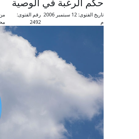
حكم الرغبة في الوصية
تاريخ الفتوى:
12 سبتمبر 2006
رقم الفتوى:
من 
م
2492
مح