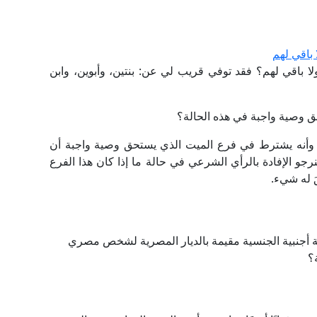
 باقي لهم
ولا باقي لهم؟ فقد توفي قريب لي عن: بنتين، وأبوين، وابن
حق وصية واجبة في هذه الحالة؟
، وأنه يشترط في فرع الميت الذي يستحق وصية واجبة أن
لنص المادة ٧٦ من القانون، فنرجو الإفادة بالرأي الشرعي في حالة ما إذا كان هذا الفرع
َ له شيء.
نة أجنبية الجنسية مقيمة بالديار المصرية لشخص مصري
؟