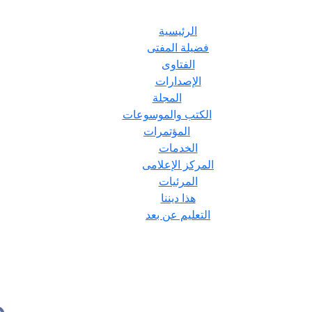
الرئيسية
فضيلة المفتى
الفتاوى
الإصدارات
المجلة
الكتب والموسوعات
المؤتمرات
الخدمات
المركز الإعلامى
المرئيات
هذا ديننا
التعليم عن بعد