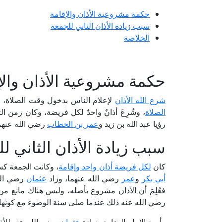
حكمة مشروعية الأذان والإقامة
سبب زيادة الأذان الثاني للجمعة
الخلاصة
حكمة مشروعية الأذان والإ
شرع الله الأذان
لإعلام الناس بدخول وقت الصلاة، وت
الصلاة
، وشُرِعَ أذانٌ واحدٌ لكل فريضة، وكان زمن ا
رؤيا عبد الله بن زيد و
عمر بن الخطاب
رضي الله عنهما
سبب زيادة الأذان الثاني ل
كان
لكل فريضة أذان واحد وإقامة
، وكانت الجمعة كس
أبي بكر
و
عمر
رضي الله عنهما، وزاد
عثمان
رضي الله
فعُلِمَ أن الأذان مشروع بأصله، وليس هناك مانع م
رضي الله عنه ذلك عندما صلى سنة الوضوء مع كونها