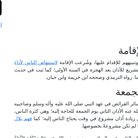
ا
قامة
نبيههم للإقدام عليها، وشُرعت الإقامة
لاستنهاض الناس لأداء
لتشريع للأذان بعد الهجرة في السنة الأولى؛ كما ثبت في حديث
. رواه الترمذي وصححه ابن خزيمة وابن حبان.
لجمعة
ائر الفرائض في عهد النبي صلى الله عليه وآله وسلم وصاحبيه
 عنه الأذان الثاني يوم الجمعة للحاجة إليه؛ وهي كثرة الناس،
ن زيادة أذان مشروع في وقت يحتاج الناس إليه؛ كما
فهم بلال
 لم تكن مشروعةً بخصوصها.