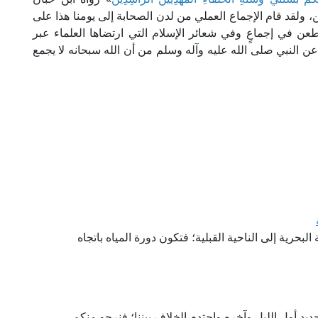
 ولقد قام الإجماع العملي من لدن الصحابة إلى يومنا هذا على
طعن في إجماعٍ وفي شعائر الإسلام التي ارتضاها العلماء عبر
عن النبي صلى الله عليه وآله وسلم من أن الله سبحانه لا يجمع
بحرية إلى الناحية القبلية؛ فتكون دورة المياه باتجاه
يد أول الليل وآخره واحتدم الخلاف بيننا؛ فنرجو منكم