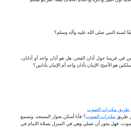
ًا لسنة النبي صلى الله عليه وآله وسلم؟
اس في قريتنا حول أذان الفجر، هل هو أذان واحد أو أذانان،
كين هو الأصح: الإتيان بأذان واحد أم الإتيان بأذانين؟
 عن طريق مكبرات الصوت
عن طريق
مكبرات الصوت
؟ فأنا أسكن بجوار المسجد، وتسمع
وت، فهل يجوز أن تصلي وهي في المنزل بصلاة الإمام في