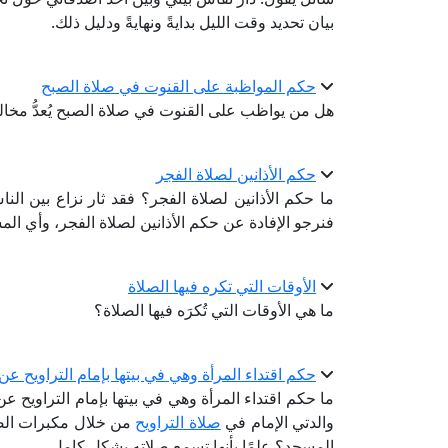
بيان تحديد وقت الليل بدايةً ونهايةً ودليل ذلك.
حكم المواظبة على القنوت في صلاة الصبح
هل من يواظب على القنوت في صلاة الصبح يُعدُّ مخالف
حكم الأذانين لصلاة الفجر
ما حكم الأذانين لصلاة الفجر؟ فقد ثار نزاع بين الن
فنرجو الإفادة عن حكم الأذانين لصلاة الفجر، وأي المسل
الأوقات التي تكره فيها الصلاة
ما هي الأوقات التي تُكرَه فيها الصلاة؟
حكم اقتداء المرأة وهي في بيتها بإمام التراويح
ما حكم اقتداء المرأة وهي في بيتها بإمام التراويح 
والدتي الإمام في
صلاة التراويح
من خلال مكبرات الص
المسجد؟ علمًا بأنها تسمع صلاته بشكلٍ كاملٍ.