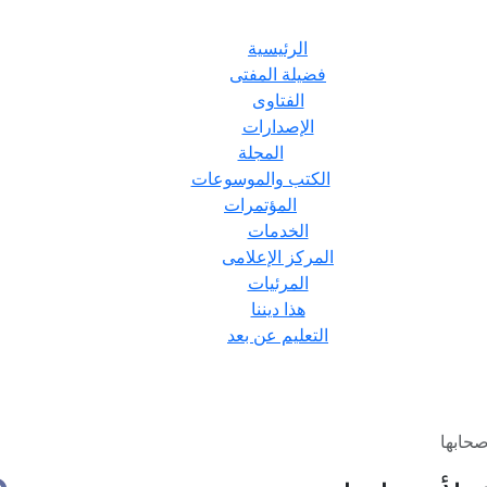
الرئيسية
فضيلة المفتى
الفتاوى
الإصدارات
المجلة
الكتب والموسوعات
المؤتمرات
الخدمات
المركز الإعلامى
المرئيات
هذا ديننا
التعليم عن بعد
صحابها