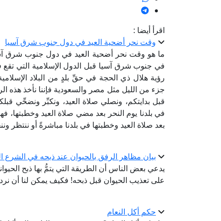
اقرأ أيضا :
وقت نحر أضحية العيد في دول جنوب شرق آسيا
ما هو وقت نحر أضحية العيد في دول جنوب شرق آ
في جنوب شرق آسيا قبل الدول الإسلامية التي تقع في
رؤية هلال ذي الحجة في حقِّ بلدٍ من البلاد الإسل
جزء من الليل مثل مصر والسعودية فإننا نأخذ هذه الرؤي
قبل بدايتكم، ونصلي صلاة العيد، ونكبِّر ونضحِّي قبلكم
في بلدنا يوم النحر بعد مضي صلاة العيد وخطبتها، فهل
بعد صلاة العيد وخطبتها في بلدنا مباشرةً أو ننتظر و
بيان مظاهر الرفق بالحيوان عند ذبحه في الشرع 
يدعي بعض الناس أن الطريقة التي يتمُّ بها ذبح الحيو
على تعذيب الحيوان قبل ذبحه! فكيف يمكن لنا أن نرد
حكم أكل النعام