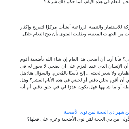
م النعام في هذه الأيام، فما حكم ذلك شرعًا؟
للاستثمار والتنمية الزراعية أنشأت مركزًا لتفريخ وإكثار
من الجهات المعنية، وطلبت الفتوى بأن ذبح النعام حلال.
؟ فأنا أريد أن أضحي هذا العام إن شاء الله بأضحية أقوم
ن الإنسان الذى عقد العزم على أن يضحي لا يجوز له فى
ره ولا شعر لحيته ... إلخ تأسيًا بالمُحرم. والسؤال هنا: هل
 أن أقوم بحلق ذقني أو لحيتي في هذه الأيام العشر؟ وهل
ة أو ما شابهها فهل يكون عذرًا لي في حلق ذقني أم أنه
ن شهر ذي الحجة لمن نوى الأضحية
أولى من ذي الحجة لمَن نوى الأضحية وعزم على فعلها؟