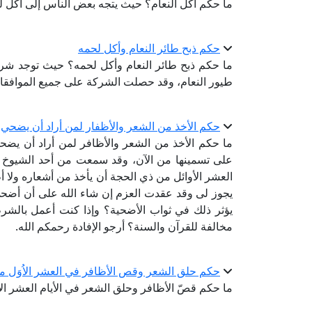
ما حكم أكل النعام؟ حيث يتجه بعض الناس إلى أكل لح
حكم ذبح طائر النعام وأكل لحمه
ما حكم ذبح طائر النعام وأكل لحمه؟ حيث توجد شركة 
طيور النعام، وقد حصلت الشركة على جميع الموافقات 
حكم الأخذ من الشعر والأظفار لمن أراد أن يضحي
ما حكم الأخذ من الشعر والأظافر لمن أراد أن يضحي
على تسمينها من الآن، وقد سمعت من أحد الشيوخ أ
العشر الأوائل من ذي الحجة أن يأخذ من أشعاره ولا أظفا
يجوز لى وقد عقدت العزم إن شاء الله على أن أضحي
يؤثر ذلك في ثواب الأضحية؟ وإذا كنت أعمل بالشرط
مخالفة للقرآن والسنة؟ أرجو الإفادة رحمكم الله.
حكم حلق الشعر وقص الأظافر في العشر الاُوَل م
ما حكم قصّ الأظافر وحلق الشعر في الأيام العشر ال