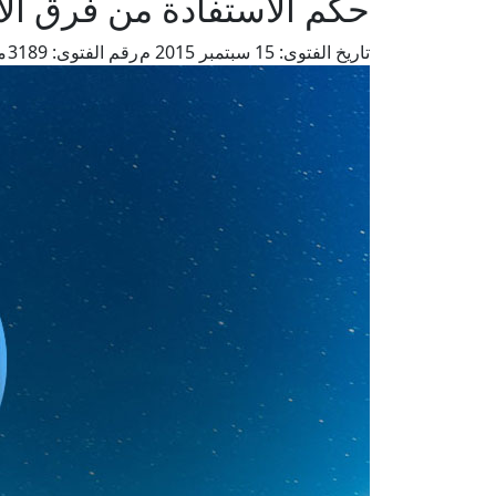
حكم الاستفادة من فرق ال
تاريخ الفتوى:
15 سبتمبر 2015 م
رقم الفتوى:
3189
م