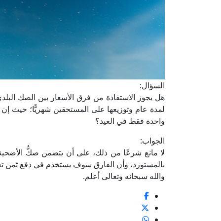
السؤال:
هل يجوز الاستفادة من فرق الأسعار بين الصك البل
لمدة عام وتوزيعها على المستحقين شهريًّا؛ حيث إن ا
واحدة فقط في العيد؟
الجواب:
لا مانع شرعًا من ذلك، على أن يتضمن صكُّ الأضحية 
بالمستورد، وأن الفارق سوف يستخدم في دفع ثمن تعلي
والله سبحانه وتعالى أعلم.