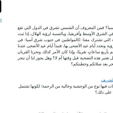
ا
سيا؟ فمن المعروف أن الشمس تشرق في الدول التي تقع
 الشرق الأوسط وأفريقيا، وبالنسبة لرؤية الهلال، إذا ثبت
امية التي تشترك معنا -كالمواطنين في جنوب شرق آسيا- في
ة ونحدد أيام عيد الأضحى بها، فتبدأ أيام عيد الأضحى عندنا
 بأربع ساعاتٍ تقريبًا، وإذا كان الأمر كذلك ونحرنا القربان
 تعتبر هذه التضحية قبل وقتها أم لا؟ وهل يجوز لنا أن ننحر
ننحر بعد صلاتكم وخطبتكم؟
الشريف
انات فيها نوع من الوحشية وخالية من الرحمة؛ لكونها تشتمل
 على ذلك؟