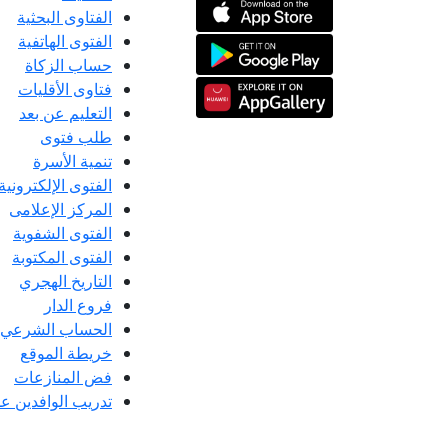
الفتاوى البحثية
الفتوى الهاتفية
حساب الزكاة
فتاوى الأقليات
التعليم عن بعد
طلب فتوى
تنمية الأسرة
الفتوى الإلكترونية
المركز الإعلامى
الفتوى الشفوية
الفتوى المكتوبة
التاريخ الهجري
فروع الدار
الحساب الشرعي
خريطة الموقع
فض المنازعات
تدريب الوافدين عل