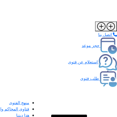
اتصل بنا
حجز موعد
استعلام عن فتوى
طلب فتوى
منهج الفتوى
فتاوى المحاكم و
هذا ديننا