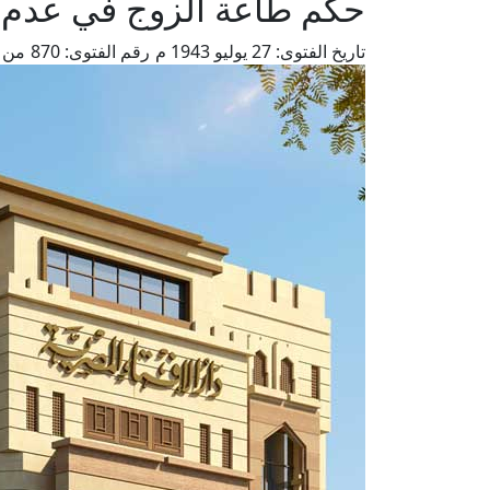
حكم طاعة الزوج في عدم ا
تاريخ الفتوى:
27 يوليو 1943 م
رقم الفتوى:
870
من ف