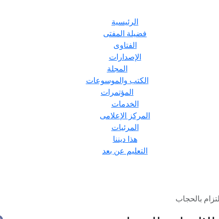
الرئيسية
فضيلة المفتى
الفتاوى
الإصدارات
المجلة
الكتب والموسوعات
المؤتمرات
الخدمات
المركز الإعلامى
المرئيات
هذا ديننا
التعليم عن بعد
تزام بالحجاب