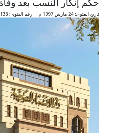
حكم إنكار النسب بعد وفاة 
تاريخ الفتوى:
24 مارس 1997 م
رقم الفتوى:
3138