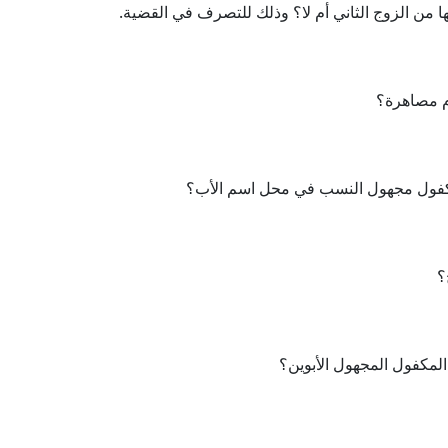
 من الزوج الثاني أم لا؟ وذلك للتصرف في القضية.
م مصاهرة؟
مكفول مجهول النسب في محل اسم الأب؟
؟
المكفول المجهول الأبوين؟