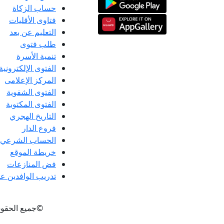
حساب الزكاة
فتاوى الأقليات
التعليم عن بعد
طلب فتوى
تنمية الأسرة
الفتوى الإلكترونية
المركز الإعلامى
الفتوى الشفوية
الفتوى المكتوبة
التاريخ الهجري
فروع الدار
الحساب الشرعي
خريطة الموقع
فض المنازعات
تدريب الوافدين عل
©جميع الحقو