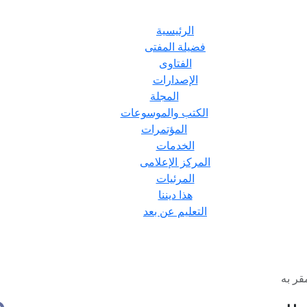
الرئيسية
فضيلة المفتى
الفتاوى
الإصدارات
المجلة
الكتب والموسوعات
المؤتمرات
الخدمات
المركز الإعلامى
المرئيات
هذا ديننا
التعليم عن بعد
قر به