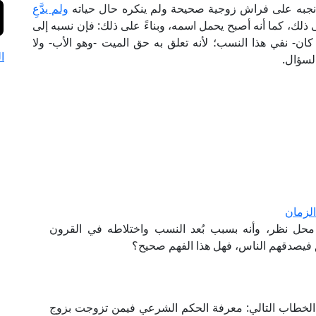
د أنجبه على فراش زوجية صحيحة ولم ينكره حال حياته
ولم يدَّعِ
ذلك، كما أنه أصبح يحمل اسمه، وبناءً على ذلك: فإن نسبه إلى
كان- نفي هذا النسب؛ لأنه تعلق به حق الميت -وهو الأب- ولا
ا
لسؤال.
الزمان
ن محل نظر، وأنه بسبب بُعد النسب واختلاطه في القرون
 فيصدقهم الناس، فهل هذا الفهم صحيح؟
الخطاب التالي: معرفة الحكم الشرعي فيمن تزوجت بزوج