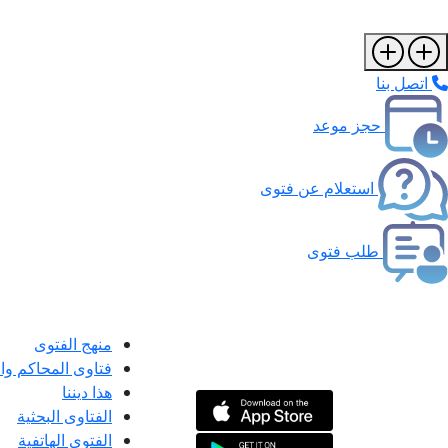
اتصل بنا
حجز موعد
استعلام عن فتوى
طلب فتوى
منهج الفتوى
فتاوى المحاكم و
هذا ديننا
الفتاوى البحثية
الفتوى الهاتفية