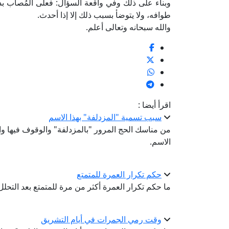
وبناء على ذلك وفي واقعة السؤال: فعلى المُصاب ب
طوافه، ولا يتوضأ بسبب ذلك إلا إذا أحدث.
والله سبحانه وتعالى أعلم.
اقرأ أيضا :
سبب تسمية "المزدلفة" بهذا الاسم
من مناسك الحج المرور "بالمزدلفة" والوقوف فيها وا
الاسم.
حكم تكرار العمرة للمتمتع
ما حكم تكرار العمرة أكثر من مرة للمتمتع بعد التحلل 
وقت رمي الجمرات في أيام التشريق