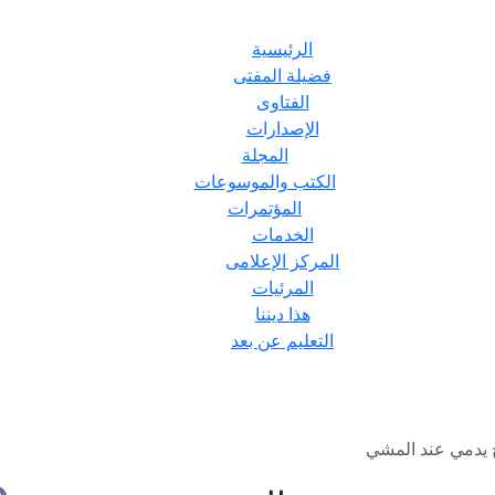
الرئيسية
فضيلة المفتى
الفتاوى
الإصدارات
المجلة
الكتب والموسوعات
المؤتمرات
الخدمات
المركز الإعلامى
المرئيات
هذا ديننا
التعليم عن بعد
ح يدمي عند المشي