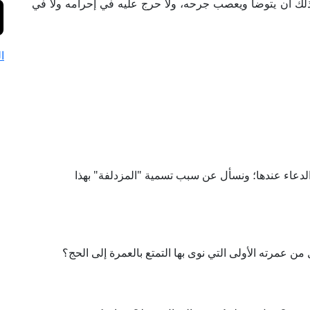
ذلك أن يتوضأ ويعصب جرحه، ولا حرج عليه في إحرامه ولا في
ا
لدعاء عندها؛ ونسأل عن سبب تسمية "المزدلفة" بهذا
من عمرته الأولى التي نوى بها التمتع بالعمرة إلى الحج؟