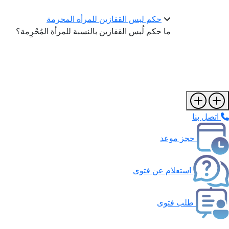
حكم لبس القفازين للمرأة المحرمة
ما حكم لُبس القفازين بالنسبة للمرأة المُحْرِمة؟
اتصل بنا
حجز موعد
استعلام عن فتوى
طلب فتوى